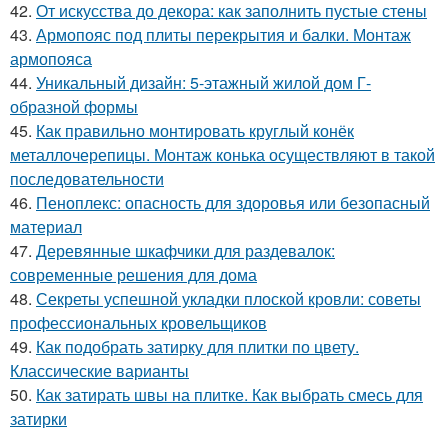
42.
От искусства до декора: как заполнить пустые стены
43.
Армопояс под плиты перекрытия и балки. Монтаж
армопояса
44.
Уникальный дизайн: 5-этажный жилой дом Г-
образной формы
45.
Как правильно монтировать круглый конёк
металлочерепицы. Монтаж конька осуществляют в такой
последовательности
46.
Пеноплекс: опасность для здоровья или безопасный
материал
47.
Деревянные шкафчики для раздевалок:
современные решения для дома
48.
Секреты успешной укладки плоской кровли: советы
профессиональных кровельщиков
49.
Как подобрать затирку для плитки по цвету.
Классические варианты
50.
Как затирать швы на плитке. Как выбрать смесь для
затирки