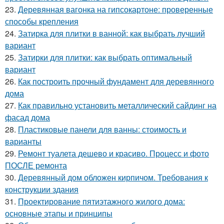
23.
Деревянная вагонка на гипсокартоне: проверенные
способы крепления
24.
Затирка для плитки в ванной: как выбрать лучший
вариант
25.
Затирки для плитки: как выбрать оптимальный
вариант
26.
Как построить прочный фундамент для деревянного
дома
27.
Как правильно установить металлический сайдинг на
фасад дома
28.
Пластиковые панели для ванны: стоимость и
варианты
29.
Ремонт туалета дешево и красиво. Процесс и фото
ПОСЛЕ ремонта
30.
Деревянный дом обложен кирпичом. Требования к
конструкции здания
31.
Проектирование пятиэтажного жилого дома:
основные этапы и принципы