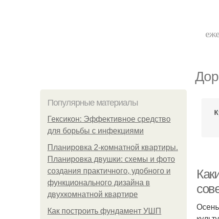
еже
Дор
Популярные материалы
К
Гексикон: Эффективное средство
для борьбы с инфекциями
Планировка 2-комнатной квартиры.
Планировка двушки: схемы и фото
создания практичного, удобного и
Как
функционального дизайна в
сов
двухкомнатной квартире
Осень
Как построить фундамент УШП
культу