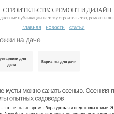
СТРОИТЕЛЬСТВО, РЕМОНТ И ДИЗАЙН
дневные публикации на тему строительство, ремонт и ди
главная
новости
статьи
ожки на даче
устарники для
Варианты для дачи
дачи
ие кусты можно сажать осенью. Осенняя п
еты опытных садоводов
 – это не только время сбора урожая и подготовка к зиме. 
р. А как быть, если есть сомнения, по поводу того: «можно 