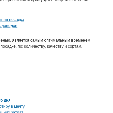
 осенью, является самым оптимальным временем
посадке, по: количеству, качеству и сортам.
го дня
тиру в мечту
ишних затрат