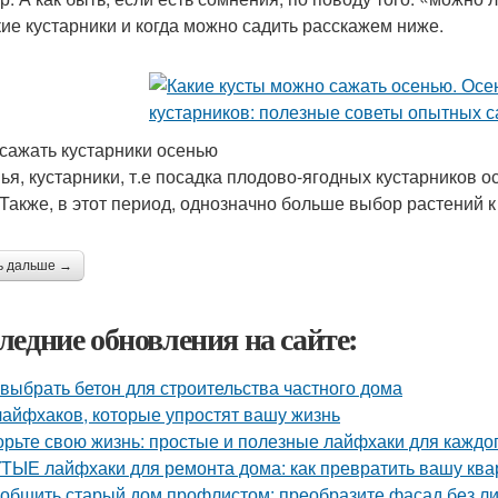
кие кустарники и когда можно садить расскажем ниже.
 сажать кустарники осенью
ья, кустарники, т.е посадка плодово-ягодных кустарников
 Также, в этот период, однозначно больше выбор растений к 
ь дальше →
ледние обновления на сайте:
 выбрать бетон для строительства частного дома
лайфхаков, которые упростят вашу жизнь
орьте свою жизнь: простые и полезные лайфхаки для каждо
ТЫЕ лайфхаки для ремонта дома: как превратить вашу квар
 обшить старый дом профлистом: преобразите фасад без л