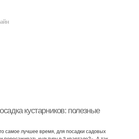
зайн
осадка кустарников: полезные
Это самое лучшее время, для посадки садовых
ли пересаживать культуру в 3 квартале?». А так