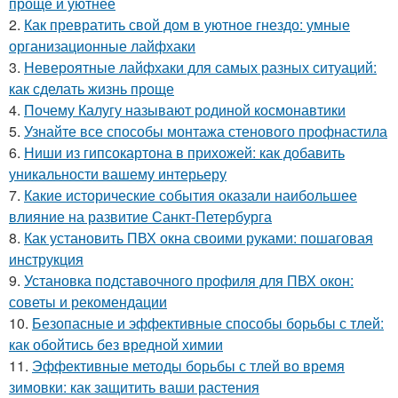
проще и уютнее
2.
Как превратить свой дом в уютное гнездо: умные
организационные лайфхаки
3.
Невероятные лайфхаки для самых разных ситуаций:
как сделать жизнь проще
4.
Почему Калугу называют родиной космонавтики
5.
Узнайте все способы монтажа стенового профнастила
6.
Ниши из гипсокартона в прихожей: как добавить
уникальности вашему интерьеру
7.
Какие исторические события оказали наибольшее
влияние на развитие Санкт-Петербурга
8.
Как установить ПВХ окна своими руками: пошаговая
инструкция
9.
Установка подставочного профиля для ПВХ окон:
советы и рекомендации
10.
Безопасные и эффективные способы борьбы с тлей:
как обойтись без вредной химии
11.
Эффективные методы борьбы с тлей во время
зимовки: как защитить ваши растения