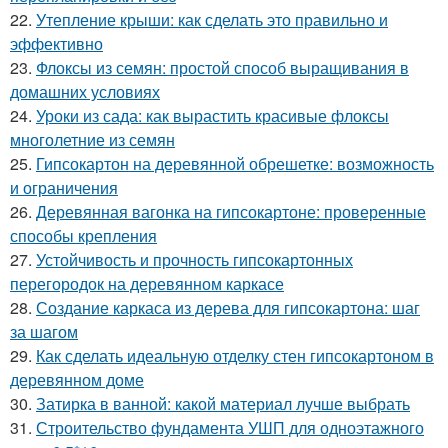
22.
Утепление крыши: как сделать это правильно и
эффективно
23.
Флоксы из семян: простой способ выращивания в
домашних условиях
24.
Уроки из сада: как вырастить красивые флоксы
многолетние из семян
25.
Гипсокартон на деревянной обрешетке: возможность
и ограничения
26.
Деревянная вагонка на гипсокартоне: проверенные
способы крепления
27.
Устойчивость и прочность гипсокартонных
перегородок на деревянном каркасе
28.
Создание каркаса из дерева для гипсокартона: шаг
за шагом
29.
Как сделать идеальную отделку стен гипсокартоном в
деревянном доме
30.
Затирка в ванной: какой материал лучше выбрать
31.
Строительство фундамента УШП для одноэтажного