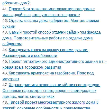
обложить дом?
41.
Проект 5-ти этажного многоквартирного дома с
мансардой: все, что нужно знать о проекте
42.
Отделка фасада дома сайдингом. Монтаж своими
руками
43.
Самый простой способ отделки сайдингом фасада
дома. Подготовительные работы по отделке дома
сайдингом
44.
Как сделать конек на крышу своими руками.
Разновидности и особенности
45.
Проект пятиэтажного административного здания в г. -
новая эра в городском развитии
46.
Как сделать армопояс на газобетоне. Пояс под
мауэрлат
47.
Характеристики основных китайских светодиодов.
Основные параметры светодиодов в светодиодных
лампах, ленте, светильниках
48.
Типовой проект многоквартирного жилого дома 5
этажей: основные особенности и преимущества