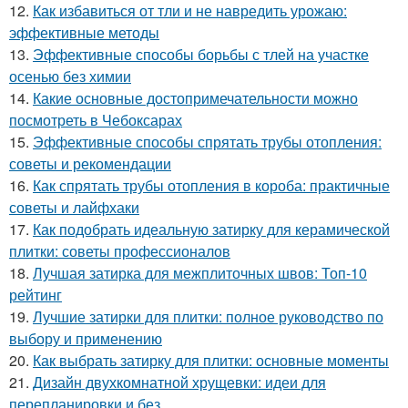
12.
Как избавиться от тли и не навредить урожаю:
эффективные методы
13.
Эффективные способы борьбы с тлей на участке
осенью без химии
14.
Какие основные достопримечательности можно
посмотреть в Чебоксарах
15.
Эффективные способы спрятать трубы отопления:
советы и рекомендации
16.
Как спрятать трубы отопления в короба: практичные
советы и лайфхаки
17.
Как подобрать идеальную затирку для керамической
плитки: советы профессионалов
18.
Лучшая затирка для межплиточных швов: Топ-10
рейтинг
19.
Лучшие затирки для плитки: полное руководство по
выбору и применению
20.
Как выбрать затирку для плитки: основные моменты
21.
Дизайн двухкомнатной хрущевки: идеи для
перепланировки и без