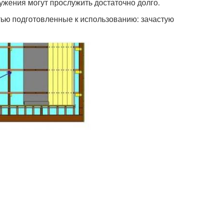
жения могут прослужить достаточно долго.
тью подготовленные к использованию: зачастую