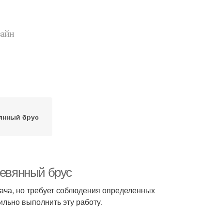
зайн
янный брус
ревянный брус
дача, но требует соблюдения определенных
ильно выполнить эту работу.