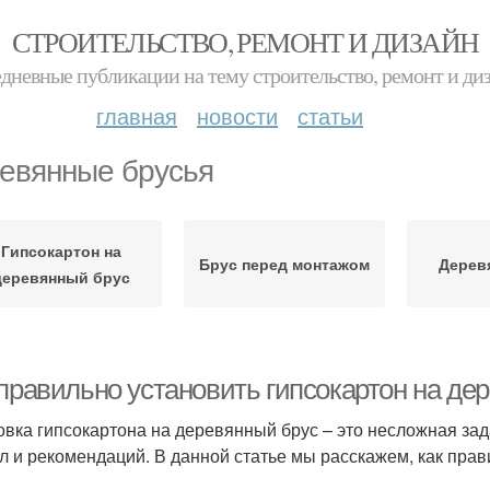
СТРОИТЕЛЬСТВО, РЕМОНТ И ДИЗАЙН
дневные публикации на тему строительство, ремонт и ди
главная
новости
статьи
евянные брусья
Гипсокартон на
Брус перед монтажом
Дерев
деревянный брус
 правильно установить гипсокартон на де
овка гипсокартона на деревянный брус – это несложная за
л и рекомендаций. В данной статье мы расскажем, как прав