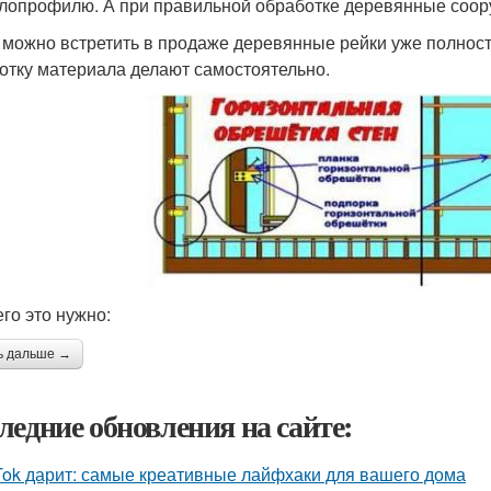
лопрофилю. А при правильной обработке деревянные соору
 можно встретить в продаже деревянные рейки уже полнос
отку материала делают самостоятельно.
его это нужно:
ь дальше →
ледние обновления на сайте:
Tok дарит: самые креативные лайфхаки для вашего дома