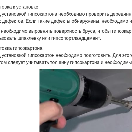
товка к установке
 установкой гипсокартона необходимо проверить деревянн
х дефектов. Если такие дефекты обнаружены, необходимо и
 необходимо выровнять поверхность бруса, чтобы гипсокар
ьзовать шпаклевку или гипсопортландцемент.
товка гипсокартона
 установкой гипсокартон необходимо подготовить. Для это
том следует учитывать толщину гипсокартона и необходимы