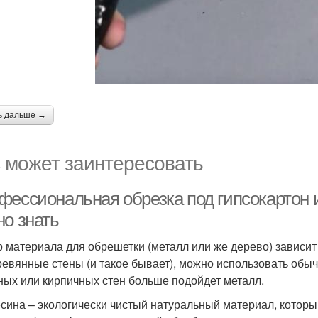
ь дальше →
 может заинтересовать
ессиональная обрезка под гипсокартон из
но знать
 материала для обрешетки (металл или же дерево) зависит 
ревянные стены (и такое бывает), можно использовать обыч
ных или кирпичных стен больше подойдет металл.
сина – экологически чистый натуральный материал, которы