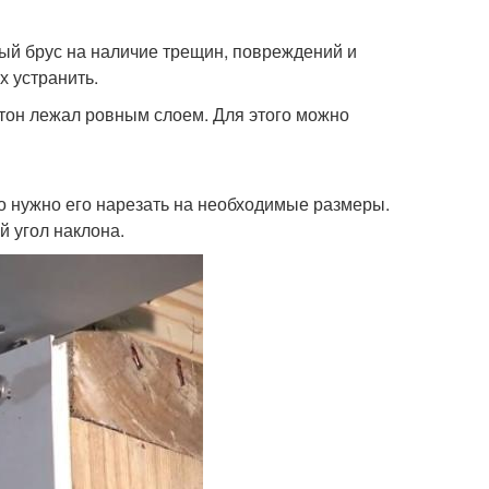
ый брус на наличие трещин, повреждений и
х устранить.
тон лежал ровным слоем. Для этого можно
го нужно его нарезать на необходимые размеры.
й угол наклона.