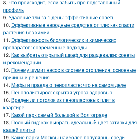
8.
Что происходит, если забыть про подставочный
профиль
9.
Удаление тли за 1 день: эффективные советы
10.
Эффективные народные средства от тли: как спасти
растения без химии
11.
Эффективность биологических и химических
препаратов: современные подходы
12.
Как выбрать открытый шкаф для раздевалки: советы
и рекомендации
13.
Почему шумит насос в системе отопления: основные
причины и решения
14.
Мифы и правда о пенопласте: что на самом деле
15.
Пенополистирол: скрытая угроза здоровью
16.
Вреден ли потолок из пенопластовых плит в
квартире
17.
Какой парк самый большой в Волгограде
18.
Полный гид: как выбрать идеальный цвет затирки для
вашей плитки
19.
Какие парки Москвы наиболее популярны среди