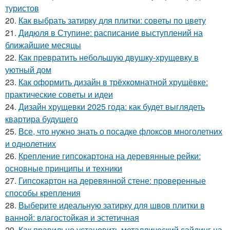
туристов
20.
Как выбрать затирку для плитки: советы по цвету
21.
Дидюля в Ступине: расписание выступлений на
ближайшие месяцы
22.
Как превратить небольшую двушку-хрущевку в
уютный дом
23.
Как оформить дизайн в трёхкомнатной хрущёвке:
практические советы и идеи
24.
Дизайн хрущевки 2025 года: как будет выглядеть
квартира будущего
25.
Все, что нужно знать о посадке флоксов многолетних
и однолетних
26.
Крепление гипсокартона на деревянные рейки:
основные принципы и техники
27.
Гипсокартон на деревянной стене: проверенные
способы крепления
28.
Выберите идеальную затирку для швов плитки в
ванной: влагостойкая и эстетичная
29.
Как правильно установить металлический сайдинг на