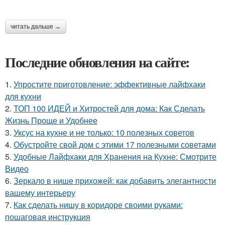
читать дальше →
Последние обновления на сайте:
1.
Упростите приготовление: эффективные лайфхаки
для кухни
2.
ТОП 100 ИДЕЙ и Хитростей для дома: Как Сделать
Жизнь Проще и Удобнее
3.
Уксус на кухне и не только: 10 полезных советов
4.
Обустройте свой дом с этими 17 полезными советами
5.
Удобные Лайфхаки для Хранения на Кухне: Смотрите
Видео
6.
Зеркало в нише прихожей: как добавить элегантности
вашему интерьеру
7.
Как сделать нишу в коридоре своими руками:
пошаговая инструкция