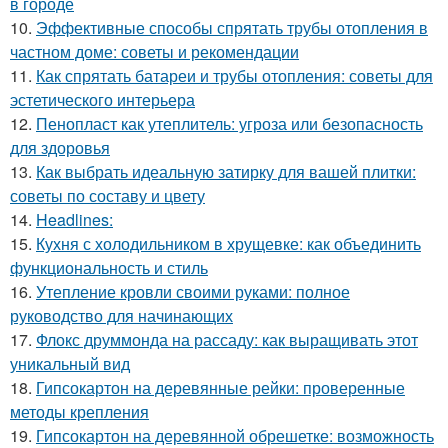
в городе
10.
Эффективные способы спрятать трубы отопления в
частном доме: советы и рекомендации
11.
Как спрятать батареи и трубы отопления: советы для
эстетического интерьера
12.
Пенопласт как утеплитель: угроза или безопасность
для здоровья
13.
Как выбрать идеальную затирку для вашей плитки:
советы по составу и цвету
14.
Headlines:
15.
Кухня с холодильником в хрущевке: как объединить
функциональность и стиль
16.
Утепление кровли своими руками: полное
руководство для начинающих
17.
Флокс друммонда на рассаду: как выращивать этот
уникальный вид
18.
Гипсокартон на деревянные рейки: проверенные
методы крепления
19.
Гипсокартон на деревянной обрешетке: возможность