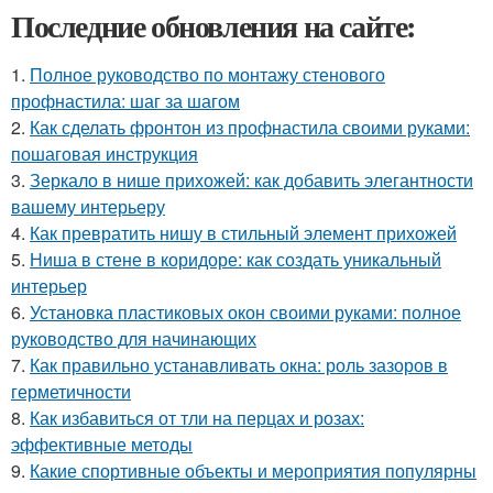
Последние обновления на сайте:
1.
Полное руководство по монтажу стенового
профнастила: шаг за шагом
2.
Как сделать фронтон из профнастила своими руками:
пошаговая инструкция
3.
Зеркало в нише прихожей: как добавить элегантности
вашему интерьеру
4.
Как превратить нишу в стильный элемент прихожей
5.
Ниша в стене в коридоре: как создать уникальный
интерьер
6.
Установка пластиковых окон своими руками: полное
руководство для начинающих
7.
Как правильно устанавливать окна: роль зазоров в
герметичности
8.
Как избавиться от тли на перцах и розах:
эффективные методы
9.
Какие спортивные объекты и мероприятия популярны