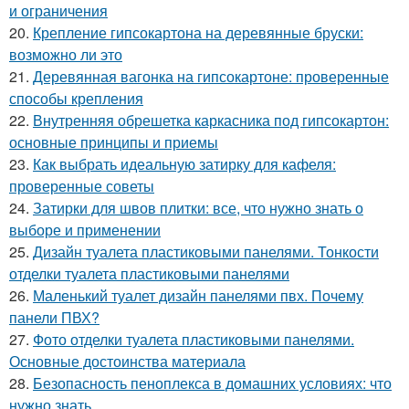
и ограничения
20.
Крепление гипсокартона на деревянные бруски:
возможно ли это
21.
Деревянная вагонка на гипсокартоне: проверенные
способы крепления
22.
Внутренняя обрешетка каркасника под гипсокартон:
основные принципы и приемы
23.
Как выбрать идеальную затирку для кафеля:
проверенные советы
24.
Затирки для швов плитки: все, что нужно знать о
выборе и применении
25.
Дизайн туалета пластиковыми панелями. Тонкости
отделки туалета пластиковыми панелями
26.
Маленький туалет дизайн панелями пвх. Почему
панели ПВХ?
27.
Фото отделки туалета пластиковыми панелями.
Основные достоинства материала
28.
Безопасность пеноплекса в домашних условиях: что
нужно знать