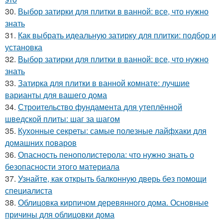
30.
Выбор затирки для плитки в ванной: все, что нужно
знать
31.
Как выбрать идеальную затирку для плитки: подбор и
установка
32.
Выбор затирки для плитки в ванной: все, что нужно
знать
33.
Затирка для плитки в ванной комнате: лучшие
варианты для вашего дома
34.
Строительство фундамента для утеплённой
шведской плиты: шаг за шагом
35.
Кухонные секреты: самые полезные лайфхаки для
домашних поваров
36.
Опасность пенополистерола: что нужно знать о
безопасности этого материала
37.
Узнайте, как открыть балконную дверь без помощи
специалиста
38.
Облицовка кирпичом деревянного дома. Основные
причины для облицовки дома