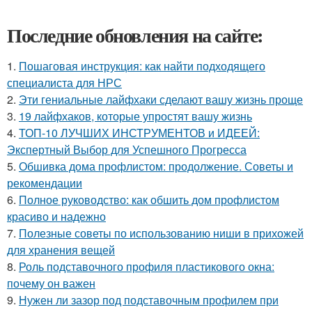
Последние обновления на сайте:
1.
Пошаговая инструкция: как найти подходящего
специалиста для НРС
2.
Эти гениальные лайфхаки сделают вашу жизнь проще
3.
19 лайфхаков, которые упростят вашу жизнь
4.
ТОП-10 ЛУЧШИХ ИНСТРУМЕНТОВ и ИДЕЕЙ:
Экспертный Выбор для Успешного Прогресса
5.
Обшивка дома профлистом: продолжение. Советы и
рекомендации
6.
Полное руководство: как обшить дом профлистом
красиво и надежно
7.
Полезные советы по использованию ниши в прихожей
для хранения вещей
8.
Роль подставочного профиля пластикового окна:
почему он важен
9.
Нужен ли зазор под подставочным профилем при