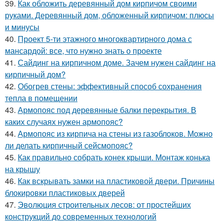
39.
Как обложить деревянный дом кирпичом своими
руками. Деревянный дом, обложенный кирпичом: плюсы
и минусы
40.
Проект 5-ти этажного многоквартирного дома с
мансардой: все, что нужно знать о проекте
41.
Сайдинг на кирпичном доме. Зачем нужен сайдинг на
кирпичный дом?
42.
Обогрев стены: эффективный способ сохранения
тепла в помещении
43.
Армопояс под деревянные балки перекрытия. В
каких случаях нужен армопояс?
44.
Армопояс из кирпича на стены из газоблоков. Можно
ли делать кирпичный сейсмопояс?
45.
Как правильно собрать конек крыши. Монтаж конька
на крышу
46.
Как вскрывать замки на пластиковой двери. Причины
блокировки пластиковых дверей
47.
Эволюция строительных лесов: от простейших
конструкций до современных технологий