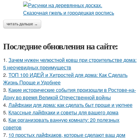
читать дальше →
Последние обновления на сайте:
1.
Зачем нужен челюстной ковш при строительстве дома:
5 неочевидных преимуществ
2.
ТОП 100 ИДЕЙ и Хитростей для дома: Как Сделать
Жизнь Проще и Удобнее
3.
Какие исторические события произошли в Ростове-на-
Дону во время Великой Отечественной войны
4.
Лайфхаки для дома: как сделать быт проще и уютнее
5.
Классные лайфхаки и советы для вашего дома
6.
Как организовать ванную комнату: 20 полезных
советов
7.
10 простых лайфхаков, которые сделают ваш дом