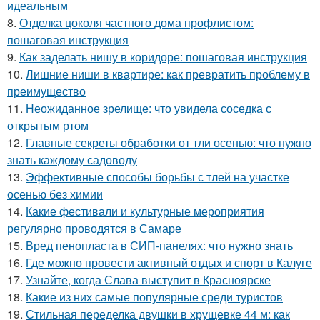
идеальным
8.
Отделка цоколя частного дома профлистом:
пошаговая инструкция
9.
Как заделать нишу в коридоре: пошаговая инструкция
10.
Лишние ниши в квартире: как превратить проблему в
преимущество
11.
Неожиданное зрелище: что увидела соседка с
открытым ртом
12.
Главные секреты обработки от тли осенью: что нужно
знать каждому садоводу
13.
Эффективные способы борьбы с тлей на участке
осенью без химии
14.
Какие фестивали и культурные мероприятия
регулярно проводятся в Самаре
15.
Вред пенопласта в СИП-панелях: что нужно знать
16.
Где можно провести активный отдых и спорт в Калуге
17.
Узнайте, когда Слава выступит в Красноярске
18.
Какие из них самые популярные среди туристов
19.
Стильная переделка двушки в хрущевке 44 м: как