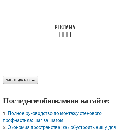
читать дальше →
Последние обновления на сайте:
1.
Полное руководство по монтажу стенового
профнастила: шаг за шагом
2.
Экономия пространства: как обустроить нишу для