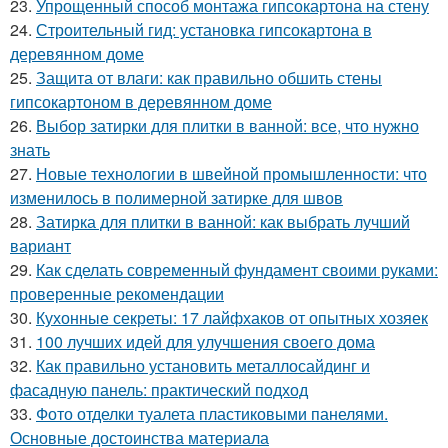
23.
Упрощенный способ монтажа гипсокартона на стену
24.
Строительный гид: установка гипсокартона в
деревянном доме
25.
Защита от влаги: как правильно обшить стены
гипсокартоном в деревянном доме
26.
Выбор затирки для плитки в ванной: все, что нужно
знать
27.
Новые технологии в швейной промышленности: что
изменилось в полимерной затирке для швов
28.
Затирка для плитки в ванной: как выбрать лучший
вариант
29.
Как сделать современный фундамент своими руками:
проверенные рекомендации
30.
Кухонные секреты: 17 лайфхаков от опытных хозяек
31.
100 лучших идей для улучшения своего дома
32.
Как правильно установить металлосайдинг и
фасадную панель: практический подход
33.
Фото отделки туалета пластиковыми панелями.
Основные достоинства материала