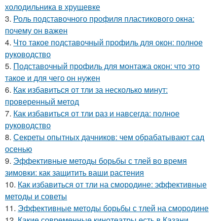
холодильника в хрущевке
3.
Роль подставочного профиля пластикового окна:
почему он важен
4.
Что такое подставочный профиль для окон: полное
руководство
5.
Подставочный профиль для монтажа окон: что это
такое и для чего он нужен
6.
Как избавиться от тли за несколько минут:
проверенный метод
7.
Как избавиться от тли раз и навсегда: полное
руководство
8.
Секреты опытных дачников: чем обрабатывают сад
осенью
9.
Эффективные методы борьбы с тлей во время
зимовки: как защитить ваши растения
10.
Как избавиться от тли на смородине: эффективные
методы и советы
11.
Эффективные методы борьбы с тлей на смородине
12.
Какие современные кинотеатры есть в Казани