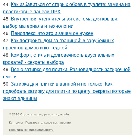
44.
Как избавиться от старых обоев в туалете: замена на
пластиковые панели ПВХ
45.
Внутренняя утеплительная система для крыши:
выбор материала и технологии
46.
Пеноплекс: что это и зачем он нужен
47.
Как построить дом за границей: 5 зарубежных
проектов домов и коттеджей
48.
Комфорт, стиль и долговечность двуспальных
кроватей - секреты выбора
49.
Все о затирке для плитки. Разновидности затирочной
смеси
50.
Затирка для плитки в ванной и не только. Как
подобрать затирку для плитки по цвету: секреты которые
знают единицы
© 2026 Строительство, ремонт и дизайн
Контакты
Пользовательское соглашение
Политика конфидециальности