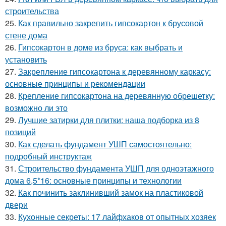
строительства
25.
Как правильно закрепить гипсокартон к брусовой
стене дома
26.
Гипсокартон в доме из бруса: как выбрать и
установить
27.
Закрепление гипсокартона к деревянному каркасу:
основные принципы и рекомендации
28.
Крепление гипсокартона на деревянную обрешетку:
возможно ли это
29.
Лучшие затирки для плитки: наша подборка из 8
позиций
30.
Как сделать фундамент УШП самостоятельно:
подробный инструктаж
31.
Строительство фундамента УШП для одноэтажного
дома 6,5*16: основные принципы и технологии
32.
Как починить заклинивший замок на пластиковой
двери
33.
Кухонные секреты: 17 лайфхаков от опытных хозяек