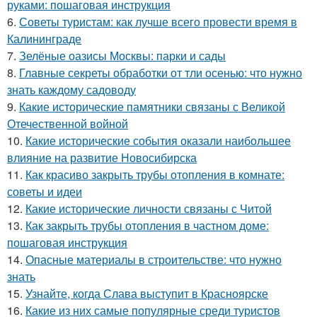
руками: пошаговая инструкция
6.
Советы туристам: как лучше всего провести время в
Калининграде
7.
Зелёные оазисы Москвы: парки и сады
8.
Главные секреты обработки от тли осенью: что нужно
знать каждому садоводу
9.
Какие исторические памятники связаны с Великой
Отечественной войной
10.
Какие исторические события оказали наибольшее
влияние на развитие Новосибирска
11.
Как красиво закрыть трубы отопления в комнате:
советы и идеи
12.
Какие исторические личности связаны с Читой
13.
Как закрыть трубы отопления в частном доме:
пошаговая инструкция
14.
Опасные материалы в строительстве: что нужно
знать
15.
Узнайте, когда Слава выступит в Красноярске
16.
Какие из них самые популярные среди туристов