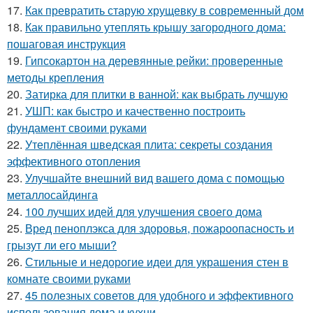
17.
Как превратить старую хрущевку в современный дом
18.
Как правильно утеплять крышу загородного дома:
пошаговая инструкция
19.
Гипсокартон на деревянные рейки: проверенные
методы крепления
20.
Затирка для плитки в ванной: как выбрать лучшую
21.
УШП: как быстро и качественно построить
фундамент своими руками
22.
Утеплённая шведская плита: секреты создания
эффективного отопления
23.
Улучшайте внешний вид вашего дома с помощью
металлосайдинга
24.
100 лучших идей для улучшения своего дома
25.
Вред пеноплэкса для здоровья, пожароопасность и
грызут ли его мыши?
26.
Стильные и недорогие идеи для украшения стен в
комнате своими руками
27.
45 полезных советов для удобного и эффективного
использования дома и кухни