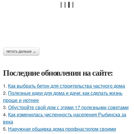
читать дальше →
Последние обновления на сайте:
1.
Как выбрать бетон для строительства частного дома
2.
Полезные идеи для дома и дачи: как сделать жизнь
проще и уютнее
3.
Обустройте свой дом с этими 17 полезными советами
4.
Как изменилась численность населения Рыбинска за
века
5.
Наружная обшивка дома профнастилом своими