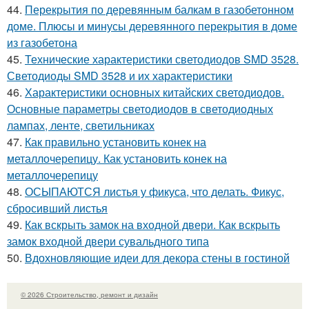
44.
Перекрытия по деревянным балкам в газобетонном
доме. Плюсы и минусы деревянного перекрытия в доме
из газобетона
45.
Технические характеристики светодиодов SMD 3528.
Светодиоды SMD 3528 и их характеристики
46.
Характеристики основных китайских светодиодов.
Основные параметры светодиодов в светодиодных
лампах, ленте, светильниках
47.
Как правильно установить конек на
металлочерепицу. Как установить конек на
металлочерепицу
48.
ОСЫПАЮТСЯ листья у фикуса, что делать. Фикус,
сбросивший листья
49.
Как вскрыть замок на входной двери. Как вскрыть
замок входной двери сувальдного типа
50.
Вдохновляющие идеи для декора стены в гостиной
© 2026 Строительство, ремонт и дизайн