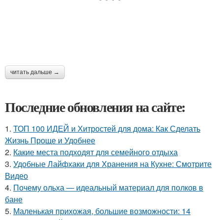
читать дальше →
Последние обновления на сайте:
1.
ТОП 100 ИДЕЙ и Хитростей для дома: Как Сделать
Жизнь Проще и Удобнее
2.
Какие места подходят для семейного отдыха
3.
Удобные Лайфхаки для Хранения на Кухне: Смотрите
Видео
4.
Почему ольха — идеальный материал для полков в
бане
5.
Маленькая прихожая, большие возможности: 14