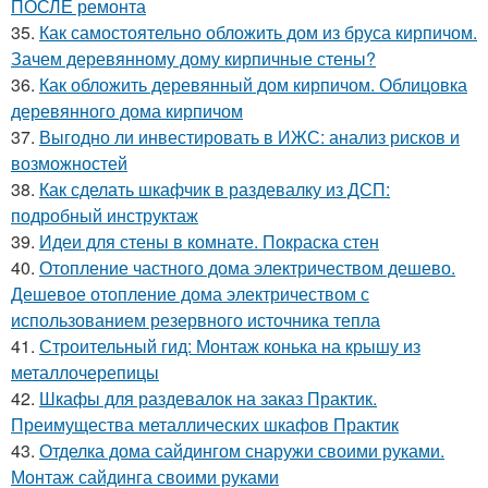
ПОСЛЕ ремонта
35.
Как самостоятельно обложить дом из бруса кирпичом.
Зачем деревянному дому кирпичные стены?
36.
Как обложить деревянный дом кирпичом. Облицовка
деревянного дома кирпичом
37.
Выгодно ли инвестировать в ИЖС: анализ рисков и
возможностей
38.
Как сделать шкафчик в раздевалку из ДСП:
подробный инструктаж
39.
Идеи для стены в комнате. Покраска стен
40.
Отопление частного дома электричеством дешево.
Дешевое отопление дома электричеством с
использованием резервного источника тепла
41.
Строительный гид: Монтаж конька на крышу из
металлочерепицы
42.
Шкафы для раздевалок на заказ Практик.
Преимущества металлических шкафов Практик
43.
Отделка дома сайдингом снаружи своими руками.
Монтаж сайдинга своими руками