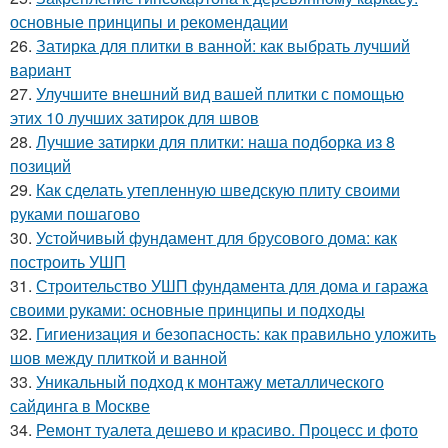
основные принципы и рекомендации
26.
Затирка для плитки в ванной: как выбрать лучший
вариант
27.
Улучшите внешний вид вашей плитки с помощью
этих 10 лучших затирок для швов
28.
Лучшие затирки для плитки: наша подборка из 8
позиций
29.
Как сделать утепленную шведскую плиту своими
руками пошагово
30.
Устойчивый фундамент для брусового дома: как
построить УШП
31.
Строительство УШП фундамента для дома и гаража
своими руками: основные принципы и подходы
32.
Гигиенизация и безопасность: как правильно уложить
шов между плиткой и ванной
33.
Уникальный подход к монтажу металлического
сайдинга в Москве
34.
Ремонт туалета дешево и красиво. Процесс и фото