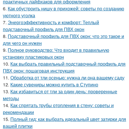
практичных лайфхаков для оформления
6.
Как обустроить нишу в прихожей: советы по созданию
уютного уголка
7.
Энергоэффективность и комфорт: Теплый
подставочный профиль для ПВХ окон
8.
Подставочный профиль для ПВХ окон: что это такое и
для чего он нужен
9.
Полное руководство: Что входит в правильную
установку пластиковых окон
10.
Как выбрать правильный подставочный профиль для
ПВХ окон: пошаговая инструкция
11.
Обработка от тли осенью: нужна ли она вашему саду
12.
Какие сувениры можно купить в Ступино
13.
Как избавиться от тли за один день: проверенные
методы
14.
Как спрятать трубы отопления в стену: советы и
рекомендации
15.
Полный гид: как выбрать идеальный цвет затирки для
вашей плитки