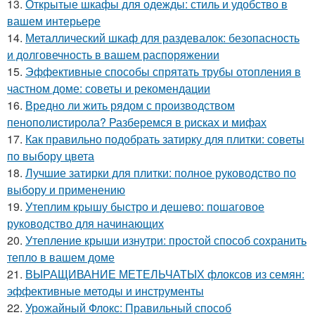
13.
Открытые шкафы для одежды: стиль и удобство в
вашем интерьере
14.
Металлический шкаф для раздевалок: безопасность
и долговечность в вашем распоряжении
15.
Эффективные способы спрятать трубы отопления в
частном доме: советы и рекомендации
16.
Вредно ли жить рядом с производством
пенополистирола? Разберемся в рисках и мифах
17.
Как правильно подобрать затирку для плитки: советы
по выбору цвета
18.
Лучшие затирки для плитки: полное руководство по
выбору и применению
19.
Утеплим крышу быстро и дешево: пошаговое
руководство для начинающих
20.
Утепление крыши изнутри: простой способ сохранить
тепло в вашем доме
21.
ВЫРАЩИВАНИЕ МЕТЕЛЬЧАТЫХ флоксов из семян:
эффективные методы и инструменты
22.
Урожайный Флокс: Правильный способ