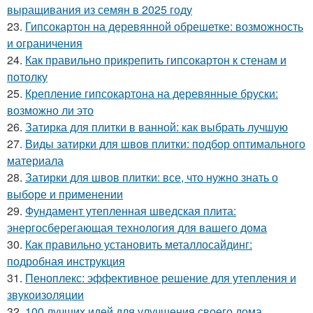
выращивания из семян в 2025 году
23.
Гипсокартон на деревянной обрешетке: возможность
и ограничения
24.
Как правильно прикрепить гипсокартон к стенам и
потолку
25.
Крепление гипсокартона на деревянные бруски:
возможно ли это
26.
Затирка для плитки в ванной: как выбрать лучшую
27.
Виды затирки для швов плитки: подбор оптимального
материала
28.
Затирки для швов плитки: все, что нужно знать о
выборе и применении
29.
Фундамент утепленная шведская плита:
энергосберегающая технология для вашего дома
30.
Как правильно установить металлосайдинг:
подробная инструкция
31.
Пеноплекс: эффективное решение для утепления и
звукоизоляции
32.
100 лучших идей для улучшения своего дома