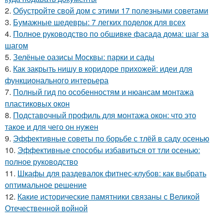
2.
Обустройте свой дом с этими 17 полезными советами
3.
Бумажные шедевры: 7 легких поделок для всех
4.
Полное руководство по обшивке фасада дома: шаг за
шагом
5.
Зелёные оазисы Москвы: парки и сады
6.
Как закрыть нишу в коридоре прихожей: идеи для
функционального интерьера
7.
Полный гид по особенностям и нюансам монтажа
пластиковых окон
8.
Подставочный профиль для монтажа окон: что это
такое и для чего он нужен
9.
Эффективные советы по борьбе с тлёй в саду осенью
10.
Эффективные способы избавиться от тли осенью:
полное руководство
11.
Шкафы для раздевалок фитнес-клубов: как выбрать
оптимальное решение
12.
Какие исторические памятники связаны с Великой
Отечественной войной