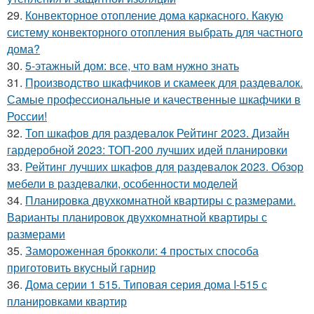
29.
Конвекторное отопление дома каркасного. Какую
систему конвекторного отопления выбрать для частного
дома?
30.
5-этажный дом: все, что вам нужно знать
31.
Производство шкафчиков и скамеек для раздевалок.
Самые профессиональные и качественные шкафчики в
России!
32.
Топ шкафов для раздевалок Рейтинг 2023. Дизайн
гардеробной 2023: ТОП-200 лучших идей планировки
33.
Рейтинг лучших шкафов для раздевалок 2023. Обзор
мебели в раздевалки, особенности моделей
34.
Планировка двухкомнатной квартиры с размерами.
Варианты планировок двухкомнатной квартиры с
размерами
35.
Замороженная брокколи: 4 простых способа
приготовить вкусный гарнир
36.
Дома серии 1 515. Типовая серия дома I-515 с
планировками квартир