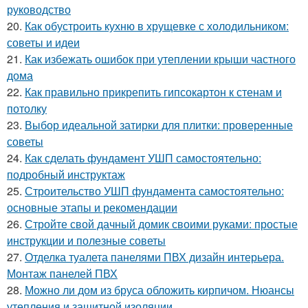
руководство
20.
Как обустроить кухню в хрущевке с холодильником:
советы и идеи
21.
Как избежать ошибок при утеплении крыши частного
дома
22.
Как правильно прикрепить гипсокартон к стенам и
потолку
23.
Выбор идеальной затирки для плитки: проверенные
советы
24.
Как сделать фундамент УШП самостоятельно:
подробный инструктаж
25.
Строительство УШП фундамента самостоятельно:
основные этапы и рекомендации
26.
Стройте свой дачный домик своими руками: простые
инструкции и полезные советы
27.
Отделка туалета панелями ПВХ дизайн интерьера.
Монтаж панелей ПВХ
28.
Можно ли дом из бруса обложить кирпичом. Нюансы
утепления и защитной изоляции