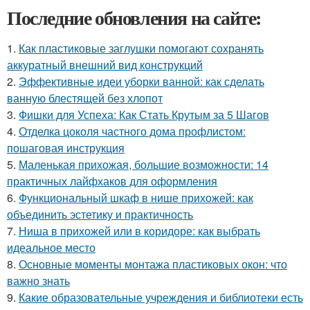
Последние обновления на сайте:
1.
Как пластиковые заглушки помогают сохранять
аккуратный внешний вид конструкций
2.
Эффективные идеи уборки ванной: как сделать
ванную блестящей без хлопот
3.
Фишки для Успеха: Как Стать Крутым за 5 Шагов
4.
Отделка цоколя частного дома профлистом:
пошаговая инструкция
5.
Маленькая прихожая, большие возможности: 14
практичных лайфхаков для оформления
6.
Функциональный шкаф в нише прихожей: как
объединить эстетику и практичность
7.
Ниша в прихожей или в коридоре: как выбрать
идеальное место
8.
Основные моменты монтажа пластиковых окон: что
важно знать
9.
Какие образовательные учреждения и библиотеки есть