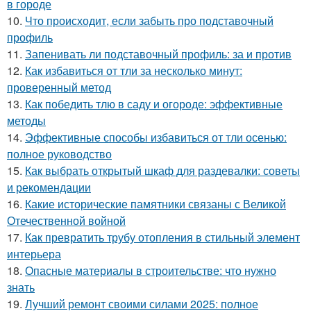
в городе
10.
Что происходит, если забыть про подставочный
профиль
11.
Запенивать ли подставочный профиль: за и против
12.
Как избавиться от тли за несколько минут:
проверенный метод
13.
Как победить тлю в саду и огороде: эффективные
методы
14.
Эффективные способы избавиться от тли осенью:
полное руководство
15.
Как выбрать открытый шкаф для раздевалки: советы
и рекомендации
16.
Какие исторические памятники связаны с Великой
Отечественной войной
17.
Как превратить трубу отопления в стильный элемент
интерьера
18.
Опасные материалы в строительстве: что нужно
знать
19.
Лучший ремонт своими силами 2025: полное