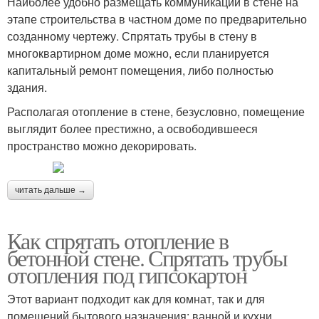
Наиболее удобно размещать коммуникации в стене на
этапе строительства в частном доме по предварительно
созданному чертежу. Спрятать трубы в стену в
многоквартирном доме можно, если планируется
капитальный ремонт помещения, либо полностью
здания.
Располагая отопление в стене, безусловно, помещение
выглядит более престижно, а освободившееся
пространство можно декорировать.
читать дальше →
Как спрятать отопление в
бетонной стене. Спрятать трубы
отопления под гипсокартон
Этот вариант подходит как для комнат, так и для
помещений бытового назначения: ванной и кухни.