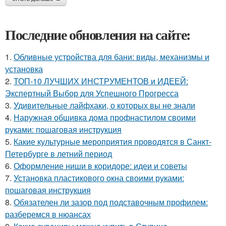
Последние обновления на сайте:
1.
Обливные устройства для бани: виды, механизмы и
установка
2.
ТОП-10 ЛУЧШИХ ИНСТРУМЕНТОВ и ИДЕЕЙ:
Экспертный Выбор для Успешного Прогресса
3.
Удивительные лайфхаки, о которых вы не знали
4.
Наружная обшивка дома профнастилом своими
руками: пошаговая инструкция
5.
Какие культурные мероприятия проводятся в Санкт-
Петербурге в летний период
6.
Оформление ниши в коридоре: идеи и советы
7.
Установка пластикового окна своими руками:
пошаговая инструкция
8.
Обязателен ли зазор под подставочным профилем:
разберемся в нюансах