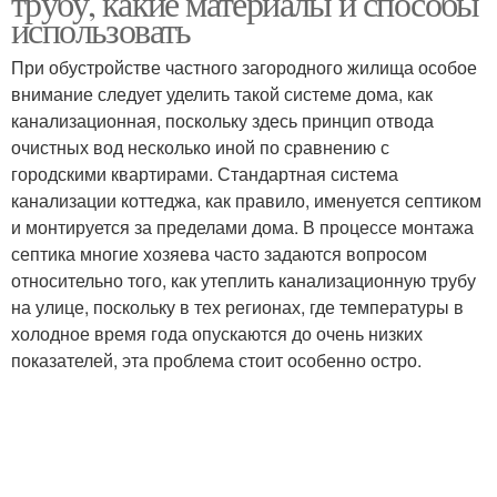
трубу, какие материалы и способы
помещении
использовать
При обустройстве частного загородного жилища особое
внимание следует уделить такой системе дома, как
Трубы в земле
канализационная, поскольку здесь принцип отвода
очистных вод несколько иной по сравнению с
городскими квартирами. Стандартная система
канализации коттеджа, как правило, именуется септиком
и монтируется за пределами дома. В процессе монтажа
септика многие хозяева часто задаются вопросом
относительно того, как утеплить канализационную трубу
на улице, поскольку в тех регионах, где температуры в
холодное время года опускаются до очень низких
показателей, эта проблема стоит особенно остро.