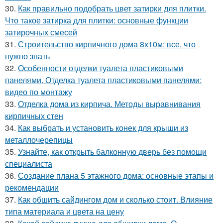
30.
Как правильно подобрать цвет затирки для плитки.
Что такое затирка для плитки: основные функции
затирочных смесей
31.
Строительство кирпичного дома 8х10м: все, что
нужно знать
32.
Особенности отделки туалета пластиковыми
панелями. Отделка туалета пластиковыми панелями:
видео по монтажу
33.
Отделка дома из кирпича. Методы выравнивания
кирпичных стен
34.
Как выбрать и установить конек для крыши из
металлочерепицы
35.
Узнайте, как открыть балконную дверь без помощи
специалиста
36.
Создание плана 5 этажного дома: основные этапы и
рекомендации
37.
Как обшить сайдингом дом и сколько стоит. Влияние
типа материала и цвета на цену