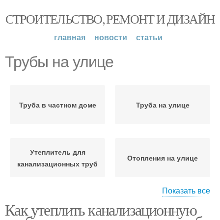
СТРОИТЕЛЬСТВО, РЕМОНТ И ДИЗАЙН
главная
новости
статьи
Трубы на улице
Труба в частном доме
Труба на улице
Утеплитель для
Отопления на улице
канализационных труб
Показать все
Труба в
Как утеплить канализационную
неотапливаемом
Водопроводные трубы