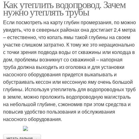
Как утеплить водопровод. Зачем
нужно утеплять трубы
Если посмотреть на карту глубин промерзания, по можно
увидеть, что в северных районах она достигает 2,4 метра
– естественно, что копать ямы такой глубины на своем
участке слишком затратно. К тому же это нерационально
с точки зрения подвода воды от скважины или колодца в
дом, проблемы возникнут со скважиной – напорная
труба должна выходить из оголовка и для установки
насосного оборудования придется выкапывать и
обустраивать кессон или кессонную яму очень большой
глубины. Используя утеплитель для водопроводных труб
в земле, можно проложить водопроводную магистраль
на небольшой глубине, сэкономив при этом средства и
повысив удобство пользования и обслуживания
насосного оборудования.
читать дальше →