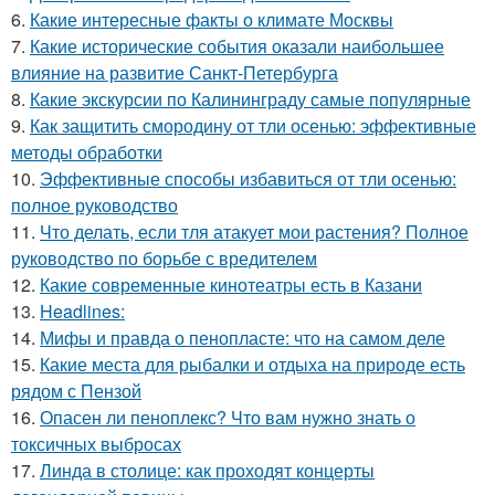
6.
Какие интересные факты о климате Москвы
7.
Какие исторические события оказали наибольшее
влияние на развитие Санкт-Петербурга
8.
Какие экскурсии по Калининграду самые популярные
9.
Как защитить смородину от тли осенью: эффективные
методы обработки
10.
Эффективные способы избавиться от тли осенью:
полное руководство
11.
Что делать, если тля атакует мои растения? Полное
руководство по борьбе с вредителем
12.
Какие современные кинотеатры есть в Казани
13.
Headlines:
14.
Мифы и правда о пенопласте: что на самом деле
15.
Какие места для рыбалки и отдыха на природе есть
рядом с Пензой
16.
Опасен ли пеноплекс? Что вам нужно знать о
токсичных выбросах
17.
Линда в столице: как проходят концерты