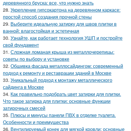
деревянного бруска: все, что нужно знать
28.
Укрепление гипсокартона на деревянном каркасе:
простой способ создания прочной стены
29.
Выберите идеальную затирку для швов плитки в
ванной: влагостойкая и эстетичная
30.
Узнайте, как работает технология УШП и постройте
свой фундамент
31.
Сложная ломаная крыша из металлочерепицы:
советы по выбору и установке
32.
Обшивка фасада металлосайдингом: современный
подход к ремонту и реставрации зданий в Москве
33.
Уникальный подход к монтажу металлического
сайдинга в Москве
34.
Как правильно подобрать цвет затирки для плитки.
Что такое затирка для плитки: основные функции
затирочных смесей
35.
Плюсы и минусы панели ПВХ в отделке туалета.
Особенности и преимущества
36.
Вентилируемый конек для мягкой кровли: основные