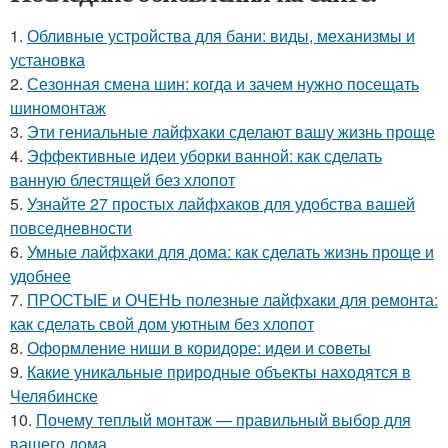
1.
Обливные устройства для бани: виды, механизмы и
установка
2.
Сезонная смена шин: когда и зачем нужно посещать
шиномонтаж
3.
Эти гениальные лайфхаки сделают вашу жизнь проще
4.
Эффективные идеи уборки ванной: как сделать
ванную блестящей без хлопот
5.
Узнайте 27 простых лайфхаков для удобства вашей
повседневности
6.
Умные лайфхаки для дома: как сделать жизнь проще и
удобнее
7.
ПРОСТЫЕ и ОЧЕНЬ полезные лайфхаки для ремонта:
как сделать свой дом уютным без хлопот
8.
Оформление ниши в коридоре: идеи и советы
9.
Какие уникальные природные объекты находятся в
Челябинске
10.
Почему теплый монтаж — правильный выбор для
вашего дома