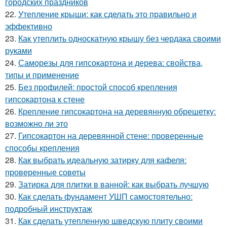
городских праздников
22.
Утепление крыши: как сделать это правильно и
эффективно
23.
Как утеплить односкатную крышу без чердака своими
руками
24.
Саморезы для гипсокартона и дерева: свойства,
типы и применение
25.
Без профилей: простой способ крепления
гипсокартона к стене
26.
Крепление гипсокартона на деревянную обрешетку:
возможно ли это
27.
Гипсокартон на деревянной стене: проверенные
способы крепления
28.
Как выбрать идеальную затирку для кафеля:
проверенные советы
29.
Затирка для плитки в ванной: как выбрать лучшую
30.
Как сделать фундамент УШП самостоятельно:
подробный инструктаж
31.
Как сделать утепленную шведскую плиту своими