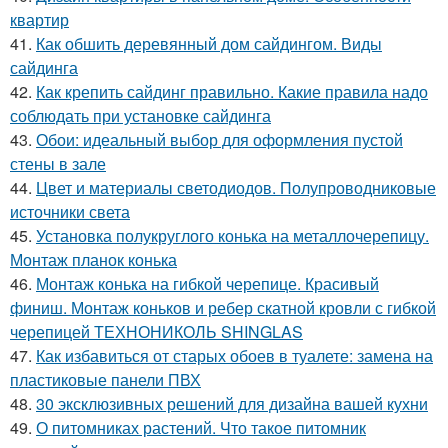
квартир
41.
Как обшить деревянный дом сайдингом. Виды
сайдинга
42.
Как крепить сайдинг правильно. Какие правила надо
соблюдать при установке сайдинга
43.
Обои: идеальный выбор для оформления пустой
стены в зале
44.
Цвет и материалы светодиодов. Полупроводниковые
источники света
45.
Установка полукруглого конька на металлочерепицу.
Монтаж планок конька
46.
Монтаж конька на гибкой черепице. Красивый
финиш. Монтаж коньков и ребер скатной кровли с гибкой
черепицей ТЕХНОНИКОЛЬ SHINGLAS
47.
Как избавиться от старых обоев в туалете: замена на
пластиковые панели ПВХ
48.
30 эксклюзивных решений для дизайна вашей кухни
49.
О питомниках растений. Что такое питомник