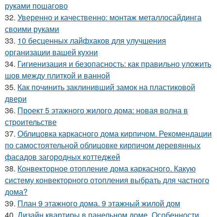
руками пошагово
32.
Уверенно и качественно: монтаж металлосайдинга
своими руками
33.
10 бесценных лайфхаков для улучшения
организации вашей кухни
34.
Гигиенизация и безопасность: как правильно уложить
шов между плиткой и ванной
35.
Как починить заклинивший замок на пластиковой
двери
36.
Проект 5 этажного жилого дома: новая волна в
строительстве
37.
Облицовка каркасного дома кирпичом. Рекомендации
по самостоятельной облицовке кирпичом деревянных
фасадов загородных коттеджей
38.
Конвекторное отопление дома каркасного. Какую
систему конвекторного отопления выбрать для частного
дома?
39.
План 9 этажного дома. 9 этажный жилой дом
40.
Дизайн квартиры в панельном доме. Особенности