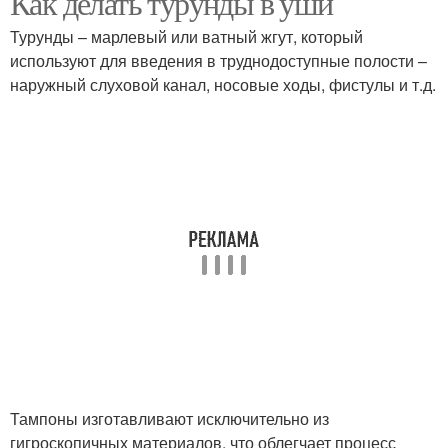
Как делать турунды в уши
Турунды – марлевый или ватный жгут, который
используют для введения в труднодоступные полости –
наружный слуховой канал, носовые ходы, фистулы и т.д.
Тампоны изготавливают исключительно из
гигроскопичных материалов, что облегчает процесс