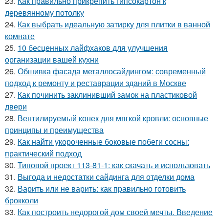
23.
Как правильно прикрепить гипсокартон к
деревянному потолку
24.
Как выбрать идеальную затирку для плитки в ванной
комнате
25.
10 бесценных лайфхаков для улучшения
организации вашей кухни
26.
Обшивка фасада металлосайдингом: современный
подход к ремонту и реставрации зданий в Москве
27.
Как починить заклинивший замок на пластиковой
двери
28.
Вентилируемый конек для мягкой кровли: основные
принципы и преимущества
29.
Как найти укороченные боковые побеги сосны:
практический подход
30.
Типовой проект 113-81-1: как скачать и использовать
31.
Выгода и недостатки сайдинга для отделки дома
32.
Варить или не варить: как правильно готовить
брокколи
33.
Как построить недорогой дом своей мечты. Введение