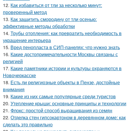
12.
Как избавиться от тли за несколько минут:
проверенный метод
13.
Как защитить смородину от тли осенью:
эффективные методы обработки
14.
Трубы отопления: как превратить необходимость в
украшение интерьера
15.
Вред пенопласта в СИП-панелях: что нужно знать
16.
Какие достопримечательности Москвы связаны с
религией
17.
Какие памятники истории и культуры охраняются в
Новочеркасске
18.
Есть ли религиозные объекты в Пензе, достойные
внимания
19.
Какие из них самые популярные среди туристов
20.
Утепление крыши: основные принципы и технологии
21.
Флокс: простой способ выращивания из семян
22.
Отделка стен гипсокартоном в деревянном доме: как
сделать это правильно