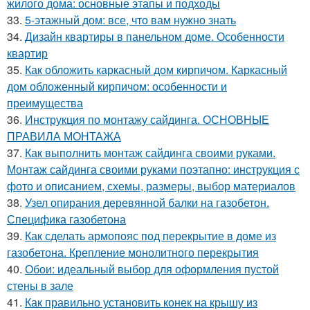
жилого дома: основные этапы и подходы
33.
5-этажный дом: все, что вам нужно знать
34.
Дизайн квартиры в панельном доме. Особенности
квартир
35.
Как обложить каркасный дом кирпичом. Каркасный
дом обложенный кирпичом: особенности и
преимущества
36.
Инструкция по монтажу сайдинга. ОСНОВНЫЕ
ПРАВИЛА МОНТАЖА
37.
Как выполнить монтаж сайдинга своими руками.
Монтаж сайдинга своими руками поэтапно: инструкция с
фото и описанием, схемы, размеры, выбор материалов
38.
Узел опирания деревянной балки на газобетон.
Специфика газобетона
39.
Как сделать армопояс под перекрытие в доме из
газобетона. Крепление монолитного перекрытия
40.
Обои: идеальный выбор для оформления пустой
стены в зале
41.
Как правильно установить конек на крышу из