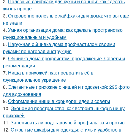
2.
Полезные лайфхаки для кухни и ванной: как сделать
жизнь проще
3.
Откровенно полезные лайфхаки для дома: что вы еще
не знали
4.
Умная организация дома: как сделать пространство
функциональным и удобным
5.
Наружная обшивка дома профнастилом своими
руками: пошаговая инструкция
6.
Обшивка дома профлистом: продолжение. Советы и
рекомендации
7.
Ниша в прихожей: как превратить её в
функциональное украшение
8.
Элегантные прихожие с нишей и подсветкой: 295 фото
для вдохновения
9.
Оформление ниши в коридоре: идеи и советы
10.
Экономия пространства: как встроить шкаф в нишу
прихожей
11.
Запенивать ли подставочный профиль: за и против
12.
Открытые шкафы для одежды: стиль и удобство в