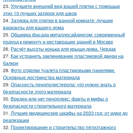
23.
Улучшите внешний вид вашей плитки с помощью
этих 10 лучших затирок для швов
24.
Затирка для плитки в ванной комнате: лучшие
варианты для вашего дома
25.
Обшивка фасада металлосайдингом: современный
подход к ремонту и реставрации зданий в Москве
26.
Расчёт высоты конька для крыши дома. Чердак
27.
Как устранить заклинивание пластиковой двери на
балкон
28.
Фото отделки туалета пластиковыми панелями.
Основные достоинства материала
29.
Опасность пенополистерола: что нужно знать о
безопасности этого материала
30.
Вреден или нет пеноплекс: факты и мифы о
безопасности строительного материала
31.
Лучшие медицинские шкафы на 2023 год: от идеи до
реализации
32.
Проектирование и строительство пятиэтажного