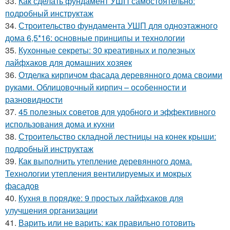
33.
Как сделать фундамент УШП самостоятельно:
подробный инструктаж
34.
Строительство фундамента УШП для одноэтажного
дома 6,5*16: основные принципы и технологии
35.
Кухонные секреты: 30 креативных и полезных
лайфхаков для домашних хозяек
36.
Отделка кирпичом фасада деревянного дома своими
руками. Облицовочный кирпич – особенности и
разновидности
37.
45 полезных советов для удобного и эффективного
использования дома и кухни
38.
Строительство складной лестницы на конек крыши:
подробный инструктаж
39.
Как выполнить утепление деревянного дома.
Технологии утепления вентилируемых и мокрых
фасадов
40.
Кухня в порядке: 9 простых лайфхаков для
улучшения организации
41.
Варить или не варить: как правильно готовить