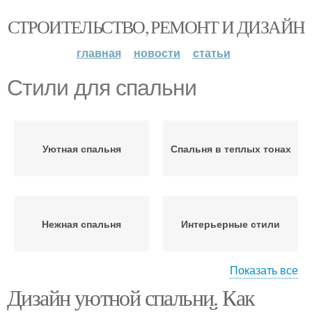
СТРОИТЕЛЬСТВО, РЕМОНТ И ДИЗАЙН
главная
новости
статьи
Стили для спальни
Уютная спальня
Спальня в теплых тонах
Нежная спальня
Интерьерные стили
Показать все
Дизайн уютной спальни. Как
Спальня в стиле
Спальня в эко-стиле