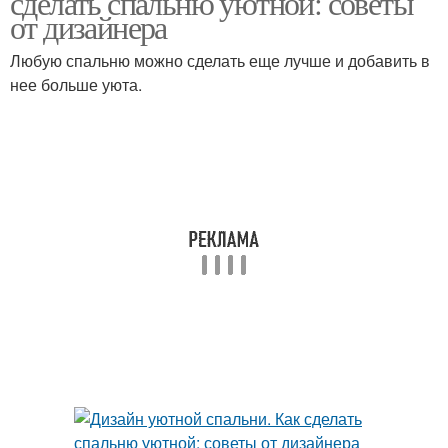
сделать спальню уютной: советы
от дизайнера
Любую спальню можно сделать еще лучше и добавить в
нее больше уюта.
Стиль в спальне
Палитра для спальни
Предметы для
современной спальни