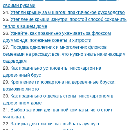
своими руками
24.
Утепли крышу за 6 шагов: практическое руководство
25.
Утепление крыши изнутри: простой способ сохранить
тепло в вашем доме
26.
Узнайте, как правильно ухаживать за флоксом
друммонда: полезные советы и хитрости
27.
Посадка однолетних и многолетних флоксов
семенами на рассаду: все, что нужно знать начинающим
садоводам
28.
Как правильно установить гипсокартон на
деревянный брус
29.
Крепление гипсокартона на деревянные бруски:
возможно ли это
30.
Как правильно отделать стены гипсокартоном в
деревянном доме
31.
Выбор затирки для ванной комнаты: чего стоит
учитывать
32.
Затирка для плитки: как выбрать лучшую