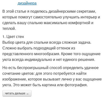
В этой статье я поделюсь дизайнерскими секретами,
которые помогут самостоятельно улучшить интерьер и
сделать вашу спальню максимально комфортной и
теплой.
1. Цвет стен
Выбор цвета для спальни всегда сложная задача.
Сложно выбрать подходящий оттенок из
представленного многообразия. Кроме того ощущение
уюта всегда индивидуально и нет единого решения.
Но есть беспроигрышный способ определить удачное
сочетание цветов: для этого потребуется найти
изображение, которое вызывает лично у вас ощущение
уюта. Это может быть картина или фотография.
читать дальше →