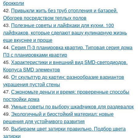
брокколи
42.
Привыкли жить без труб отопления и батарей.
Обогрев посредством теплых полов
43.
Полезные советы и лайфхаки для кухни. 100
лайфхаков, которые сделают вашу кулинарную жизнь
еще вкуснее и проще
44.
Серия П-3 планировка квартир. Типовая серия дома
П3 с планировками квартир
45.
Характеристики и внешний вид SMD-светодиодов.
Корпуса SMD элементов
46.
От скульптур до картин: разнообразие вариантов
украшения пустой стены
47.
Сэкономьте деньги и время: проверенные способы
постройки дома
48.
Умные советы по выбору шкафчиков для раздевалок
49.
Экологичный и биостойкий материал: новые
решения для устойчивого развития
50.
Выбираем цвет затирки правильно. Подбор цвета
затирки