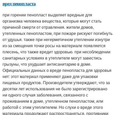
вред пенопласта
при горении пенопласт выделяет вредные для
организма человека вещества, которые могут стать
причиной смерти от отравления. жители домов,
утепленных пенопластом, при пожаре рискуют погибнуть
от удушья. также при негерметичном утеплении изнутри
из-за смещения точки росы на материале появляется
плесень, что также вредит здоровью. при несоблюдении
санитарных условиях в утеплителе могут завестись
грызуны, что ухудшает антисанитарию в доме.
Официальных данных о вреде пенопласта для здоровья
нет: этот материал применяют даже для упаковки
пищевых продуктов. Производители утверждают, что за
десятки лет использования не было зарегистрировано
ни одного случая заболевания, связанного с
проживанием в доме, утепленном пенопластом, или
работой с этим утеплителем. Но слухи о вреде этого
материала продолжают распространяться, противники