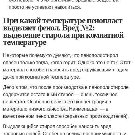
просто не успевают накопиться.
При какой температуре пенопласт
выделяет фенол. Вред №2:
выделение стирола при комнатной
температуре
Некоторые почему-то думают, что пенополистирол
опасен только тогда, когда горит. Однако это не так. Этот
материал способен наносить вред окружающим людям
даже при комнатной температуре.
Дело в том, что после производства в пенополистироле
содержится остаточный стирол — очень токсичное
вещество. Особенно велика его концентрация в
материале низкого качества. Наименьшая — в
качественном пенопласте (серьезных производителей).
Выделяющийся стирол способен наносить вред
здоровью людей. Особенно велика восприимчивость у