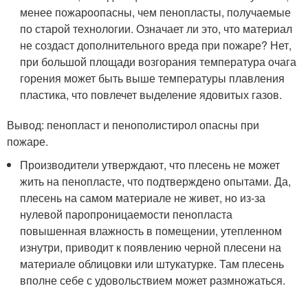
менее пожароопасны, чем пенопласты, получаемые
по старой технологии. Означает ли это, что материал
не создаст дополнительного вреда при пожаре? Нет,
при большой площади возгорания температура очага
горения может быть выше температуры плавления
пластика, что повлечет выделение ядовитых газов.
Вывод: пенопласт и пенополистирол опасны при
пожаре.
Производители утверждают, что плесень не может
жить на пенопласте, что подтверждено опытами. Да,
плесень на самом материале не живет, но из-за
нулевой паропроницаемости пенопласта
повышенная влажность в помещении, утепленном
изнутри, приводит к появлению черной плесени на
материале облицовки или штукатурке. Там плесень
вполне себе с удовольствием может размножаться.