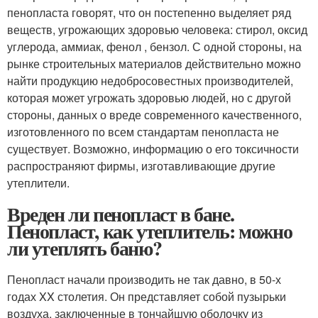
пенопласта говорят, что он постепенно выделяет ряд
веществ, угрожающих здоровью человека: стирол, оксид
углерода, аммиак, фенол , бензол. С одной стороны, на
рынке строительных материалов действительно можно
найти продукцию недобросовестных производителей,
которая может угрожать здоровью людей, но с другой
стороны, данных о вреде современного качественного,
изготовленного по всем стандартам пенопласта не
существует. Возможно, информацию о его токсичности
распространяют фирмы, изготавливающие другие
утеплители.
Вреден ли пенопласт в бане.
Пенопласт, как утеплитель: можно
ли утеплять баню?
Пенопласт начали производить не так давно, в 50-х
годах XX столетия. Он представляет собой пузырьки
воздуха, заключенные в тончайшую оболочку из