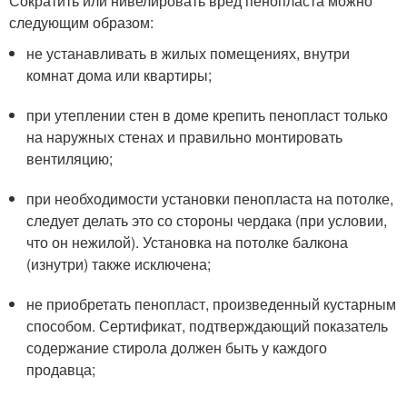
Сократить или нивелировать вред пенопласта можно
следующим образом:
не устанавливать в жилых помещениях, внутри
комнат дома или квартиры;
при утеплении стен в доме крепить пенопласт только
на наружных стенах и правильно монтировать
вентиляцию;
при необходимости установки пенопласта на потолке,
следует делать это со стороны чердака (при условии,
что он нежилой). Установка на потолке балкона
(изнутри) также исключена;
не приобретать пенопласт, произведенный кустарным
способом. Сертификат, подтверждающий показатель
содержание стирола должен быть у каждого
продавца;