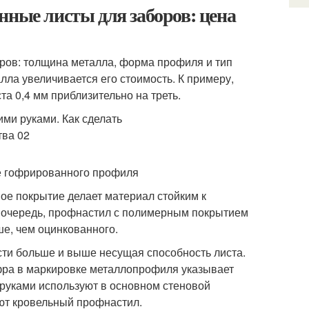
нные листы для заборов: цена
ров: толщина металла, форма профиля и тип
ла увеличивается его стоимость. К примеру,
а 0,4 мм приблизительно на треть.
де гофрированного профиля
е покрытие делает материал стойким к
 очередь, профнастил с полимерным покрытием
ше, чем оцинкованного.
сти больше и выше несущая способность листа.
ифра в маркировке металлопрофиля указывает
 руками используют в основном стеновой
ют кровельный профнастил.