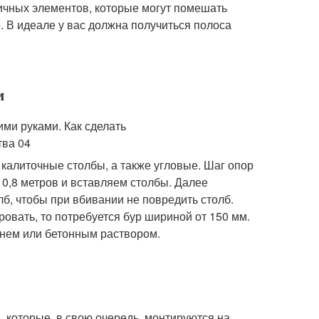
ичных элементов, которые могут помешать
р. В идеале у вас должна получиться полоса
м
 калиточные столбы, а также угловые. Шаг опор
 0,8 метров и вставляем столбы. Далее
лб, чтобы при вбивании не повредить столб.
ровать, то потребуется бур шириной от 150 мм.
ебнем или бетонным раствором.
, которые, в свою очередь, монтируются на