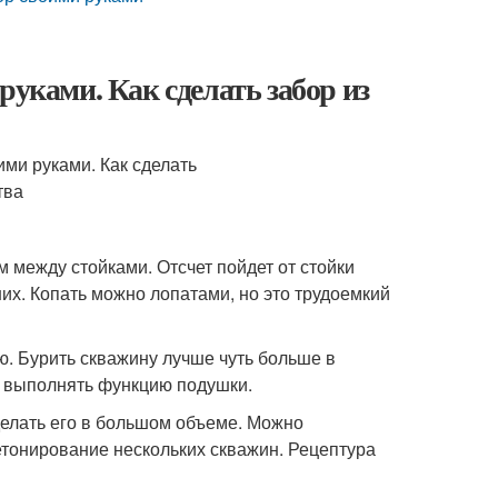
руками. Как сделать забор из
 между стойками. Отсчет пойдет от стойки
них. Копать можно лопатами, но это трудоемкий
. Бурить скважину лучше чуть больше в
ет выполнять функцию подушки.
делать его в большом объеме. Можно
етонирование нескольких скважин. Рецептура