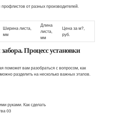
профлистов от разных производителей.
Длина
Ширина листа,
Цена за м?,
листа,
мм
руб.
мм
 забора. Процесс установки
я поможет вам разобраться с вопросом, как
 можно разделить на несколько важных этапов.