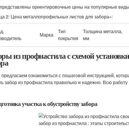
представлены ориентировочные цены на популярные виды 
ца 2: Цена металлопрофильных листов для забора»:
д,
Тип
Толщина металла,
Марка
зводитель
покрытия
мм
оры из профнастила с схемой установки
ора
 предлагаем ознакомиться с пошаговой инструкцией, котора
ть забор из профнастила правильно и надежно. Всю работу
дготовка участка к обустройству забора