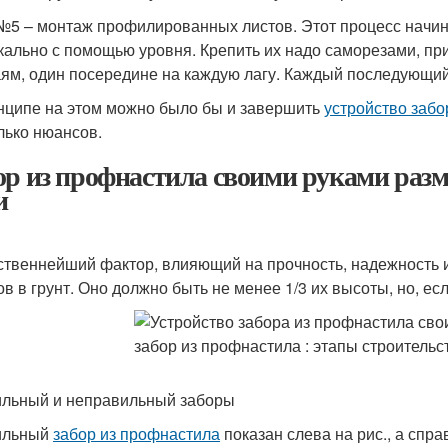
№5 – монтаж профилированных листов. Этот процесс начина
кально с помощью уровня. Крепить их надо саморезами, пр
аям, один посередине на каждую лагу. Каждый последующий
нципе на этом можно было бы и завершить
устройство забо
лько нюансов.
ор из профнастила своими руками раз
и
твеннейший фактор, влияющий на прочность, надежность и 
ов в грунт. Оно должно быть не менее 1/3 их высоты, но, ес
льный и неправильный заборы
ильный
забор из профнастила
показан слева на рис., а спр