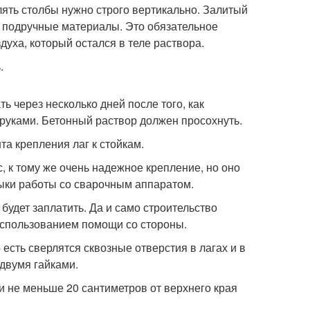
лять столбы нужно строго вертикально. Залитый
 подручные материалы. Это обязательное
уха, который остался в теле раствора.
.
ь через несколько дней после того, как
руками. Бетонный раствор должен просохнуть.
та крепления лаг к стойкам.
 к тому же очень надежное крепление, но оно
выки работы со сварочным аппаратом.
будет заплатить. Да и само строительство
использованием помощи со стороны.
 есть сверлятся сквозные отверстия в лагах и в
 двумя гайками.
и не меньше 20 сантиметров от верхнего края