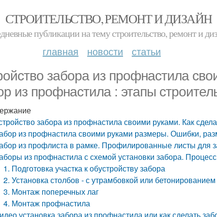
СТРОИТЕЛЬСТВО, РЕМОНТ И ДИЗАЙН
дневные публикации на тему строительство, ремонт и ди
главная
новости
статьи
ройство забора из профнастила свои
ор из профнастила : этапы строител
ержание
стройство забора из профнастила своими руками. Как сдела
абор из профнастила своими руками размеры. Ошибки, раз
абор из профлиста в рамке. Профилированные листы для за
аборы из профнастила с схемой установки забора. Процесс
1. Подготовка участка к обустройству забора
2. Установка столбов - с утрамбовкой или бетонированием
3. Монтаж поперечных лаг
4. Монтаж профнастила
идео установка забора из профнастила или как сделать за