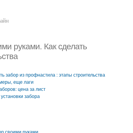
зайн
ми руками. Как сделать
ьства
ть забор из профнастила : этапы строительства
меры, еще лаги
боров: цена за лист
 установки забора
бор своими руками