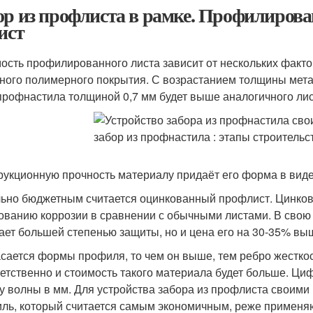
ор из профлиста в рамке. Профилирова
ист
ость профилированного листа зависит от нескольких факто
ного полимерного покрытия. С возрастанием толщины метал
профнастила толщиной 0,7 мм будет выше аналогичного лист
рукционную прочность материалу придаёт его форма в ви
ьно бюджетным считается оцинкованный профлист. Цинково
ованию коррозии в сравнении с обычными листами. В свою
ает большей степенью защиты, но и цена его на 30-35% вы
асается формы профиля, то чем он выше, тем ребро жестко
етственно и стоимость такого материала будет больше. Ц
у волны в мм. Для устройства забора из профлиста своими
ль, который считается самым экономичным, реже применя