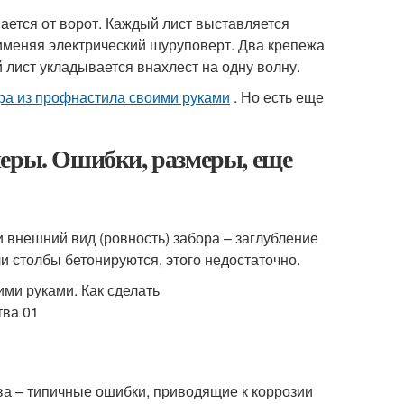
ется от ворот. Каждый лист выставляется
именяя электрический шуруповерт. Два крепежа
 лист укладывается внахлест на одну волну.
ра из профнастила своими руками
. Но есть еще
меры. Ошибки, размеры, еще
внешний вид (ровность) забора – заглубление
ли столбы бетонируются, этого недостаточно.
ава – типичные ошибки, приводящие к коррозии