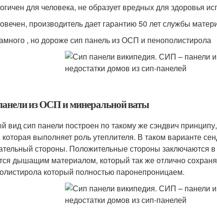
логичен для человека, не образует вредных для здоровья и
говечен, производитель дает гарантию 50 лет службы матер
намного , но дороже сип панель из ОСП и пенополистирола
панели из ОСП и минеральной ваты
й вид сип панели построен по такому же сэндвич принципу
, которая выполняет роль утеплителя. В таком варианте сен
ательный стороны. Положительные стороны заключаются в 
тся дышащим материалом, который так же отлично сохраняе
олистирола который полностью паронепроницаем.