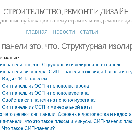
СТРОИТЕЛЬСТВО, РЕМОНТ И ДИЗАЙН
дневные публикации на тему строительство, ремонт и ди
главная
новости
статьи
 панели это, что. Структурная изол
ержание
ип панели это, что. Структурная изолированная панель
ип панели википедия. СИП – панели и их виды. Плюсы и не
Виды СИП- панелей
Сип панель из ОСП и пенополистирола
Сип панель из ОСП и пенополиуретана
Свойства сип панели из пенополиуретана:
Сип панели из ОСП и минеральной ваты
з чего делают сип панели. Основные достоинства и недоста
ип-панели, что это такое плюсы и минусы. СИП-панели: пл
Что такое СИП-панели?