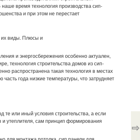
В наше время технология производства сип-
ршенства и при этом не перестает
пления и энергосбережения особенно актуален,
ре, технология строительства домов из сип-
бенно распространена такая технология в местах
 часть года низкие температуры, что затрудняет
 те или иный условия строительства, а если
 и утеплителя, сам принцип формирования
⇨
но для монтажа потолка, сип панели для