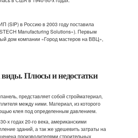
ась в США в 1940-50-х годах
.
П (SIP) в Россию в 2003 году поставила
PSTECH Manufacturing Solutions»)
. Первым
ный дом компании «Город мастеров на ВВЦ»,
 виды. Плюсы и недостатки
панель, представляет собой стройматериал,
еплителя между ними. Материал, из которого
мощью клея под определенным давлением.
0-х годах 20-го века, американскими
ление зданий, а так же удешевить затраты на
 оценена производителями строительных