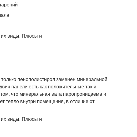
спарений
иала
, только пенополистирол заменен минеральной
двич панели есть как положительные так и
том, что минеральная вата паропроницаема и
т тепло внутри помещения, в отличие от