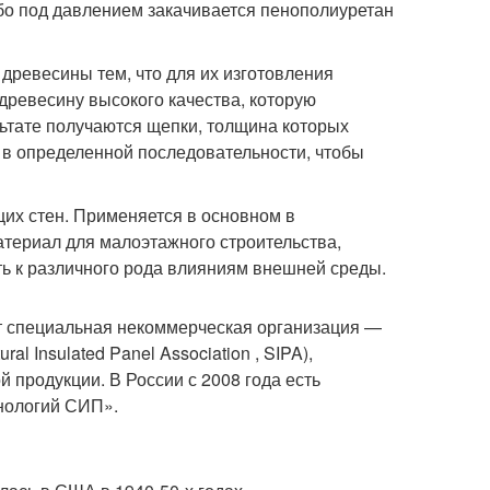
ибо под давлением закачивается пенополиуретан
древесины тем, что для их изготовления
древесину высокого качества, которую
льтате получаются щепки, толщина которых
и в определенной последовательности, чтобы
их стен. Применяется в основном в
териал для малоэтажного строительства,
ть к различного рода влияниям внешней среды.
ет специальная некоммерческая организация —
l Insulated Panel Association , SIPA),
й продукции
. В России с 2008 года есть
хнологий СИП»
.