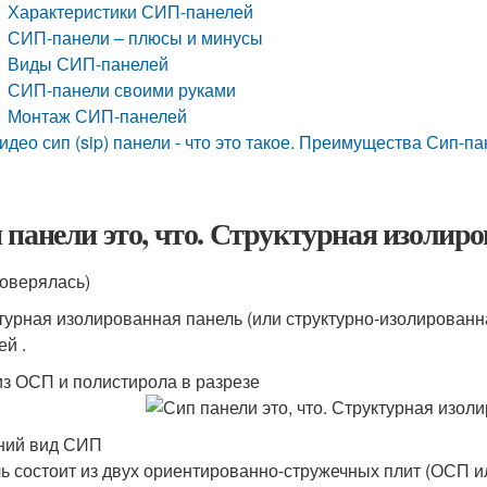
Характеристики СИП-панелей
СИП-панели – плюсы и минусы
Виды СИП-панелей
СИП-панели своими руками
Монтаж СИП-панелей
идео сип (sip) панели - что это такое. Преимущества Сип-п
 панели это, что. Структурная изолир
роверялась)
турная изолированная панель (или структурно-изолирован
ей .
з ОСП и полистирола в разрезе
ний вид СИП
ь состоит из двух ориентированно-стружечных плит (ОСП 