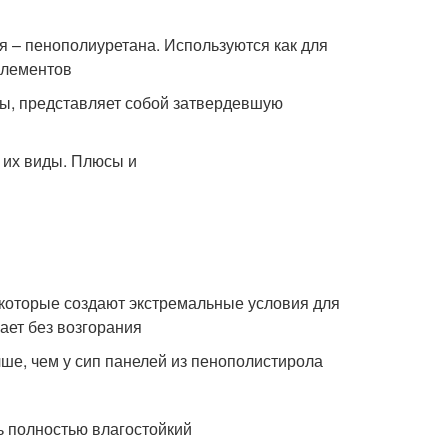
я – пенополиуретана. Используются как для
элементов
ры, представляет собой затвердевшую
, которые создают экстремальные условия для
ает без возгорания
чше, чем у сип панелей из пенополистирола
ть полностью влагостойкий