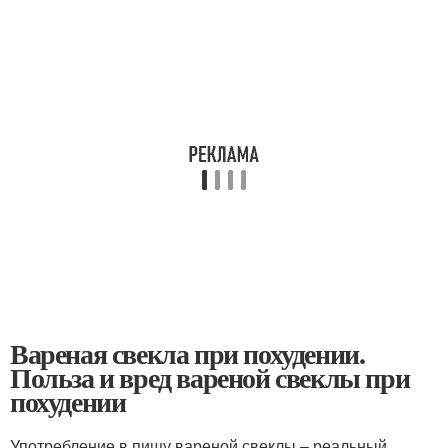
Вареная свекла при похудении.
Польза и вред вареной свеклы при
похудении
Употребление в пищу вареной свеклы – реальный