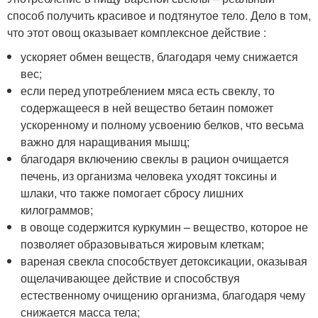
способ получить красивое и подтянутое тело. Дело в том,
что этот овощ оказывает комплексное действие :
ускоряет обмен веществ, благодаря чему снижается
вес;
если перед употреблением мяса есть свеклу, то
содержащееся в ней вещество бетаин поможет
ускоренному и полному усвоению белков, что весьма
важно для наращивания мышц;
благодаря включению свеклы в рацион очищается
печень, из организма человека уходят токсины и
шлаки, что также помогает сбросу лишних
килограммов;
в овоще содержится куркумин – вещество, которое не
позволяет образовываться жировым клеткам;
вареная свекла способствует детоксикации, оказывая
ощелачивающее действие и способствуя
естественному очищению организма, благодаря чему
снижается масса тела;