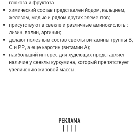
глюкоза и фруктоза
химический состав представлен йодом, кальцием,
железом, медью и рядом других элементов;
присутствуют в свекле и различные аминокислоты:
лизин, валин, аргинин;
делают полезным состав свеклы витамины группы В,
С и РР, а еще каротин (витамин А);
наибольший интерес для худеющих представляет
наличие у свеклы куркумина, который препятствует
увеличению жировой массы.