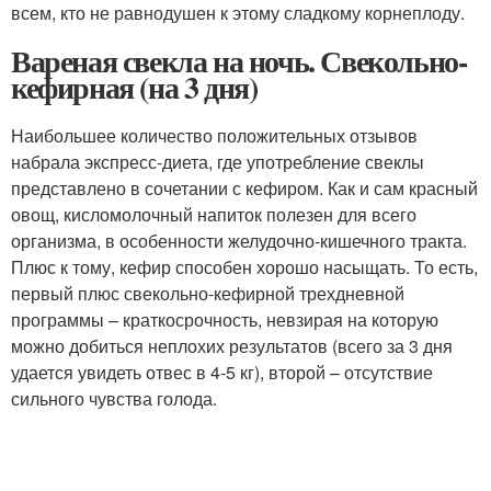
всем, кто не равнодушен к этому сладкому корнеплоду.
Вареная свекла на ночь. Свекольно-
кефирная (на 3 дня)
Наибольшее количество положительных отзывов
набрала экспресс-диета, где употребление свеклы
представлено в сочетании с кефиром. Как и сам красный
овощ, кисломолочный напиток полезен для всего
организма, в особенности желудочно-кишечного тракта.
Плюс к тому, кефир способен хорошо насыщать. То есть,
первый плюс свекольно-кефирной трехдневной
программы – краткосрочность, невзирая на которую
можно добиться неплохих результатов (всего за 3 дня
удается увидеть отвес в 4-5 кг), второй – отсутствие
сильного чувства голода.