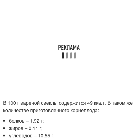
В 100 г вареной свеклы содержится 49 ккал . В таком же
количестве приготовленного корнеплода:
белков – 1,92 г;
жиров – 0,11 г;
углеводов – 10,55 г.