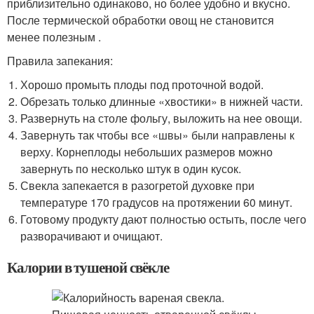
приблизительно одинаково, но более удобно и вкусно.
После термической обработки овощ не становится
менее полезным .
Правила запекания:
Хорошо промыть плоды под проточной водой.
Обрезать только длинные «хвостики» в нижней части.
Развернуть на столе фольгу, выложить на нее овощи.
Завернуть так чтобы все «швы» были направлены к
верху. Корнеплоды небольших размеров можно
завернуть по несколько штук в один кусок.
Свекла запекается в разогретой духовке при
температуре 170 градусов на протяжении 60 минут.
Готовому продукту дают полностью остыть, после чего
разворачивают и очищают.
Калории в тушеной свёкле