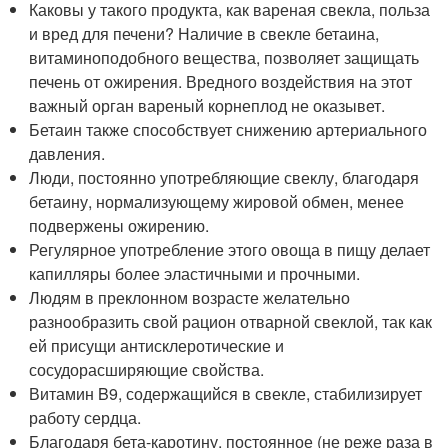
Каковы у такого продукта, как вареная свекла, польза
и вред для печени? Наличие в свекле бетаина,
витаминоподобного вещества, позволяет защищать
печень от ожирения. Вредного воздействия на этот
важный орган вареный корнеплод не оказывет.
Бетаин также способствует снижению артериального
давления.
Люди, постоянно употребляющие свеклу, благодаря
бетаину, нормализующему жировой обмен, менее
подвержены ожирению.
Регулярное употребление этого овоща в пищу делает
капилляры более эластичными и прочными.
Людям в преклонном возрасте желательно
разнообразить свой рацион отварной свеклой, так как
ей присущи антисклеротические и
сосудорасширяющие свойства.
Витамин B9, содержащийся в свекле, стабилизирует
работу сердца.
Благодаря бета-каротину, постоянное (не реже раза в