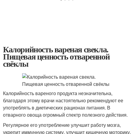
Калорийность вареная свекла.
Пищевая ценность отваренной
свёклы
Калорийность вареного продукта незначительна,
благодаря этому врачи настоятельно рекомендуют ее
употреблять в диетических рационах питания. В
отварного овоща огромный спектр полезного действия.
Регулярное его употребление улучшит работу мозга,
укрепит иммунную систему, улучшит кишечную моторику.