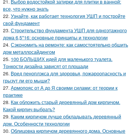
21.
Выбор водостойкой затирки для плитки в ванной:
все, что нужно знать
22.
Узнайте, как работает технология УШП и постройте
свой фундамент
23.
Строительство фундамента УШП для одноэтажного
дома 6,5*16: основные принципы и технологии
24.
Сэкономить на ремонте: как самостоятельно обшить
дом металлосайдингом
25.
100 БОЛЬШИХ идей для маленького туалета.
Тонкости дизайна зависят от площади
26.
Вред пеноплэкса для здоровья, пожароопасность и
грызут ли его мыши?
27.
Армопояс от А до Я своими силами: от теории к
практике
28.
Как обложить старый деревянный дом кирпичом.
Какой кирпич выбрать?
29.
Каким кирпичом лучше обкладывать деревянный
дом. Особенности технологии
30.
Облицовка кирпичом деревянного дома. Основные