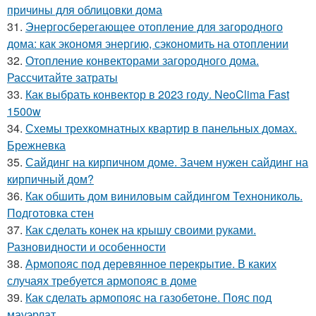
причины для облицовки дома
31.
Энергосберегающее отопление для загородного
дома: как экономя энергию, сэкономить на отоплении
32.
Отопление конвекторами загородного дома.
Рассчитайте затраты
33.
Как выбрать конвектор в 2023 году. NeoClima Fast
1500w
34.
Схемы трехкомнатных квартир в панельных домах.
Брежневка
35.
Сайдинг на кирпичном доме. Зачем нужен сайдинг на
кирпичный дом?
36.
Как обшить дом виниловым сайдингом Технониколь.
Подготовка стен
37.
Как сделать конек на крышу своими руками.
Разновидности и особенности
38.
Армопояс под деревянное перекрытие. В каких
случаях требуется армопояс в доме
39.
Как сделать армопояс на газобетоне. Пояс под
мауэрлат