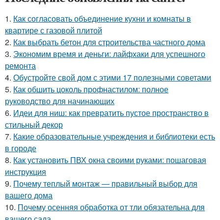
1.
Как согласовать объединение кухни и комнаты в
квартире с газовой плитой
2.
Как выбрать бетон для строительства частного дома
3.
Экономим время и деньги: лайфхаки для успешного
ремонта
4.
Обустройте свой дом с этими 17 полезными советами
5.
Как обшить цоколь профнастилом: полное
руководство для начинающих
6.
Идеи для ниш: как превратить пустое пространство в
стильный декор
7.
Какие образовательные учреждения и библиотеки есть
в городе
8.
Как установить ПВХ окна своими руками: пошаговая
инструкция
9.
Почему теплый монтаж — правильный выбор для
вашего дома
10.
Почему осенняя обработка от тли обязательна для
вашего сада