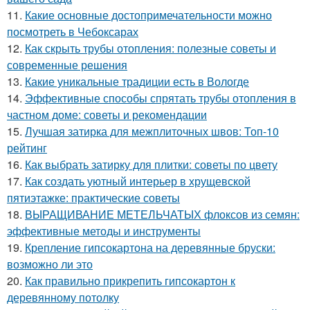
11.
Какие основные достопримечательности можно
посмотреть в Чебоксарах
12.
Как скрыть трубы отопления: полезные советы и
современные решения
13.
Какие уникальные традиции есть в Вологде
14.
Эффективные способы спрятать трубы отопления в
частном доме: советы и рекомендации
15.
Лучшая затирка для межплиточных швов: Топ-10
рейтинг
16.
Как выбрать затирку для плитки: советы по цвету
17.
Как создать уютный интерьер в хрущевской
пятиэтажке: практические советы
18.
ВЫРАЩИВАНИЕ МЕТЕЛЬЧАТЫХ флоксов из семян:
эффективные методы и инструменты
19.
Крепление гипсокартона на деревянные бруски:
возможно ли это
20.
Как правильно прикрепить гипсокартон к
деревянному потолку