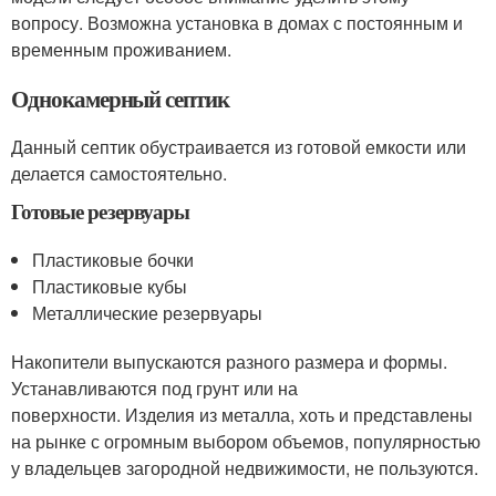
вопросу. Возможна установка в домах с постоянным и
временным проживанием.
Однокамерный септик
Данный септик обустраивается из готовой емкости или
делается самостоятельно.
Готовые резервуары
Пластиковые бочки
Пластиковые кубы
Металлические резервуары
Накопители выпускаются разного размера и формы.
Устанавливаются под грунт или на
поверхности. Изделия из металла, хоть и представлены
на рынке с огромным выбором объемов, популярностью
у владельцев загородной недвижимости, не пользуются.