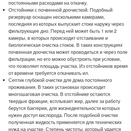
постоянными расходами на откачку.
Отстойники с почвенной доочисткой. Подобный
резервуар оснащен несколькими камерами,
последняя из которых выпускает стоки наружу через
фильтрующее дно. Перед ней может быть 1 или 2
камеры, в которых происходит отстаивание и
биологическая очистка стоков. В таких конструкциях
почвенная доочистка может проводиться и через поле
фильтрации, но его можно обустроить при условии,
что позволяет площадь участка. Из отстойников время
от времени требуется откачивать ил.
Септик глубокой очистки для дома постоянного
проживания. В таких установках происходит
многошаговая очистка. В отстойнике остаются
твердые фракции, всплывает жир, далее за работу
берутся бактерии, для жизнедеятельности которых
нужен доступ кислорода. После подобной очистки
полученная жидкость применяется для технических
нужд на участке. Степень чистоты, который удается