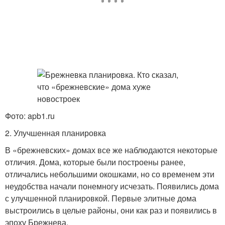
Фото: apb1.ru
2. Улучшенная планировка
В «брежневских» домах все же наблюдаются некоторые
отличия. Дома, которые были построены ранее,
отличались небольшими окошками, но со временем эти
неудобства начали понемногу исчезать. Появились дома
с улучшенной планировкой. Первые элитные дома
выстроились в целые районы, они как раз и появились в
эпоху Брежнева.