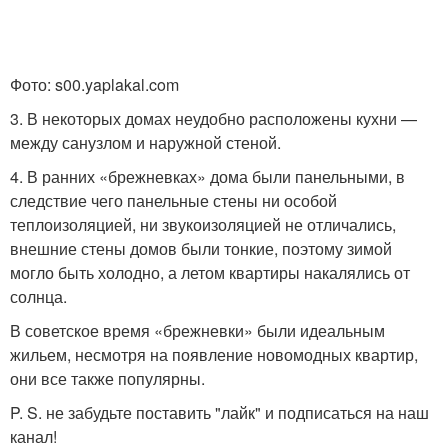
Фото: s00.yaplakal.com
3. В некоторых домах неудобно расположены кухни —
между санузлом и наружной стеной.
4. В ранних «брежневках» дома были панельными, в
следствие чего панельные стены ни особой
теплоизоляцией, ни звукоизоляцией не отличались,
внешние стены домов были тонкие, поэтому зимой
могло быть холодно, а летом квартиры накалялись от
солнца.
В советское время «брежневки» были идеальным
жильем, несмотря на появление новомодных квартир,
они все также популярны.
P. S. не забудьте поставить "лайк" и подписаться на наш
канал!