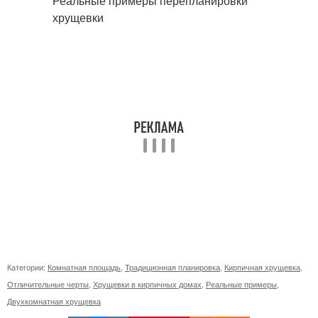
Категории:
Комнатная площадь
,
Традиционная планировка
,
Кирпичная хрущевка
,
Отличительные черты
,
Хрущевки в кирпичных домах
,
Реальные примеры
,
Двухкомнатная хрущевка