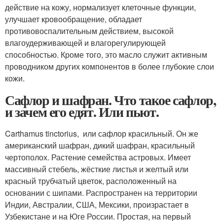
действие на кожу, нормализует клеточные функции,
улучшает кровообращение, обладает
противовоспалительным действием, высокой
влагоудерживающей и влагорегулирующей
способностью. Кроме того, это масло служит активным
проводником других компонентов в более глубокие слои
кожи.
Сафлор и шафран. Что такое сафлор,
и зачем его едят. Или пьют.
Carthamus tinctorius, или сафлор красильный. Он же
американский шафран, дикий шафран, красильный
чертополох. Растение семейства астровых. Имеет
массивный стебель, жёсткие листья и желтый или
красный трубчатый цветок, расположенный на
основании с шипами. Распространен на территории
Индии, Австралии, США, Мексики, произрастает в
Узбекистане и на Юге России. Простая, на первый