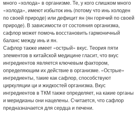
много «холода» в организме. Те, у кого слишком много
«холода», имеют избыток инь (потому что инь холоден
по своей природе) или дефицит ян (ян горячий по своей
природе). В зависимости от состояния организма,
сафлор может помочь восстановить гармоничный
баланс между инь и ян.
Сафлор также имеет «острый» вкус. Теория пяти
элементов в китайской медицине гласит, что вкус
ингредиентов является ключевым фактором,
определяющим их действие в организме. «Острые»
ингредиенты, такие как сафлор, способствуют
циркуляции ци и жидкостей организма. Вкус
ингредиентов в ТКМ также определяет, на какие органы
и меридианы они нацелены. Считается, что сафлор
предназначается для сердца и печени.