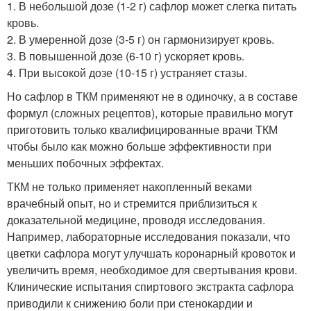
1. В небольшой дозе (1-2 г) сафлор может слегка питать
кровь.
2. В умеренной дозе (3-5 г) он гармонизирует кровь.
3. В повышенной дозе (6-10 г) ускоряет кровь.
4. При высокой дозе (10-15 г) устраняет стазы.
Но сафлор в ТКМ применяют не в одиночку, а в составе
формул (сложных рецептов), которые правильно могут
приготовить только квалифицированные врачи ТКМ
чтобы было как можно больше эффективности при
меньших побочных эффектах.
ТКМ не только применяет накопленный веками
врачебный опыт, но и стремится приблизиться к
доказательной медицине, проводя исследования.
Например, лабораторные исследования показали, что
цветки сафлора могут улучшать коронарный кровоток и
увеличить время, необходимое для свертывания крови.
Клинические испытания спиртового экстракта сафлора
приводили к снижению боли при стенокардии и