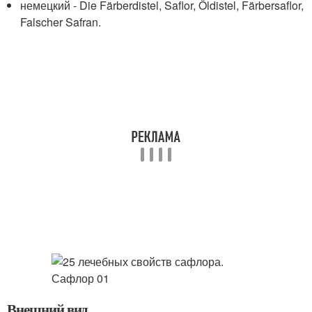
немецкий - Die Färberdistel, Saflor, Öldistel, Färbersaflor,
Falscher Safran.
Внешний вид