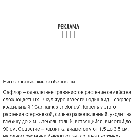
Биоэкологические особенности
Сафлор – однолетнее травянистое растение семейства
сложноцветных. В культуре известен один вид – сафлор
красильный ( Carthamus tincforius). Корень у этого
растения стержневой, сильно разветвленный, уходит на
глубину до 2 м. Стебель голый, ветвящийся, высотой до
90 см. Соцветие – корзинка диаметром от 1,5 до 3,5 см,
на одном растении бывает от 5-6 до 30-50 корзинок.