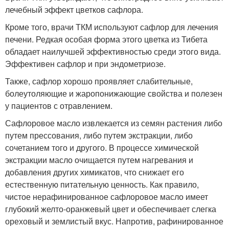
лечебный эффект цветков сафлора.
Кроме того, врачи ТКМ используют сафлор для лечения
печени. Редкая особая форма этого цветка из Тибета
обладает наилучшей эффективностью среди этого вида.
Эффективен сафлор и при эндометриозе.
Также, сафлор хорошо проявляет слабительные,
болеутоляющие и жаропонижающие свойства и полезен
у пациентов с отравлением.
Сафлоровое масло извлекается из семян растения либо
путем прессования, либо путем экстракции, либо
сочетанием того и другого. В процессе химической
экстракции масло очищается путем нагревания и
добавления других химикатов, что снижает его
естественную питательную ценность. Как правило,
чистое нерафинированное сафлоровое масло имеет
глубокий желто-оранжевый цвет и обеспечивает слегка
ореховый и землистый вкус. Напротив, рафинированное