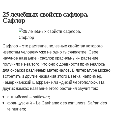
25 лечебных свойств сафлора.
Сафлор
Сафлор – это растение, полезные свойства которого
известны человеку уже не одно тысячелетие. Свое
научное название «сафлор красильный» растение
получило из-за того, что оно с древности применялось
для окраски различных материалов. В литературе можно
встретить и другие названия этого цветка, например,
«американский шафран» или «дикий чертополох». На
других языках название этого растения звучит так:
английский – safflower;
французский – Le Carthame des teinturiers, Safran des
teinturiers;