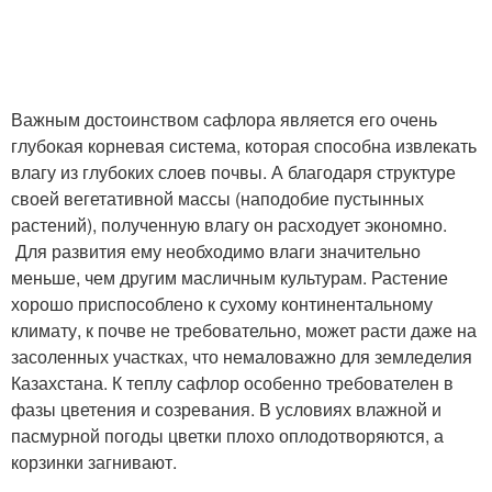
Важным достоинством сафлора является его очень
глубокая корневая система, которая способна извлекать
влагу из глубоких слоев почвы. А благодаря структуре
своей вегетативной массы (наподобие пустынных
растений), полученную влагу он расходует экономно.
Для развития ему необходимо влаги значительно
меньше, чем другим масличным культурам. Растение
хорошо приспособлено к сухому континентальному
климату, к почве не требовательно, может расти даже на
засоленных участках, что немаловажно для земледелия
Казахстана. К теплу сафлор особенно требователен в
фазы цветения и созревания. В условиях влажной и
пасмурной погоды цветки плохо оплодотворяются, а
корзинки загнивают.