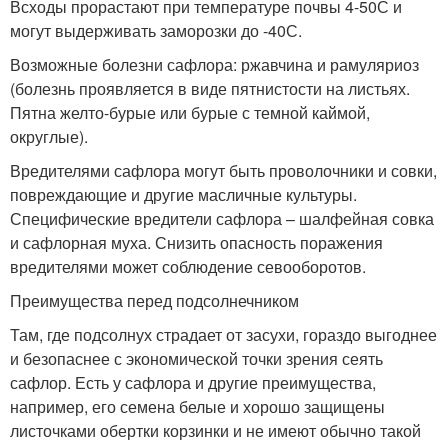
Всходы прорастают при температуре почвы 4-5
0
С и
могут выдерживать заморозки до -4
0
С.
Возможные болезни сафлора: ржавчина и рамуляриоз
(болезнь проявляется в виде пятнистости на листьях.
Пятна желто-бурые или бурые с темной каймой,
округлые).
Вредителями сафлора могут быть проволочники и совки,
повреждающие и другие масличные культуры.
Специфические вредители сафлора – шалфейная совка
и сафлорная муха. Снизить опасность поражения
вредителями может соблюдение севооборотов.
Преимущества перед подсолнечником
Там, где подсолнух страдает от засухи, гораздо выгоднее
и безопаснее с экономической точки зрения сеять
сафлор. Есть у сафлора и другие преимущества,
например, его семена белые и хорошо защищены
листочками обертки корзинки и не имеют обычно такой