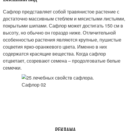
Сафлор представляет собой травянистое растение с
достаточно массивным стеблем и мясистыми листьями,
покрытыми шипами. Сафлор может достигать 150 см в
высоту, но обычно он гораздо ниже. Отличительной
особенностью растения являются крупные, пушистые
соцветия ярко-оранжевого цвета. Именно в них
содержатся красящие вещества. Когда сафлор
отцветает, созревают семена – продолговатые белые
семечки.