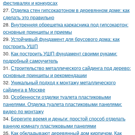
фестивалях и конкурсах
27.
Отделка стен гипсокартоном в деревянном доме: как
сделать это правильно
28.
Внутренняя обрешетка каркасника под гипсокартон:
основные принципы и приемы
29.
Устойчивый фундамент для брусового дома: как
построить УШП
30.
Как построить УШП фундамент своими руками:
подробный самоучитель
31.
Строительство металлического сайдинга под дерево:
основные принципы и рекомендации
32.
Уникальный подход к монтажу металлического
сайдинга в Москве
33.
Особенности отделки туалета пластиковыми
панелями. Отделка туалета пластиковыми панелями:
видео по монтажу
34.
Берегите время и деньги: простой способ отделать
ванную комнату пластиковыми панелями
35.
Как обкладывают деревянный дом кирпичом. Как