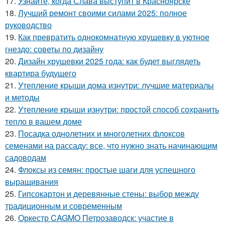
17.
Узнайте, когда Слава выступит в Красноярске
18.
Лучший ремонт своими силами 2025: полное
руководство
19.
Как превратить однокомнатную хрущевку в уютное
гнездо: советы по дизайну
20.
Дизайн хрущевки 2025 года: как будет выглядеть
квартира будущего
21.
Утепление крыши дома изнутри: лучшие материалы
и методы
22.
Утепление крыши изнутри: простой способ сохранить
тепло в вашем доме
23.
Посадка однолетних и многолетних флоксов
семенами на рассаду: все, что нужно знать начинающим
садоводам
24.
Флоксы из семян: простые шаги для успешного
выращивания
25.
Гипсокартон и деревянные стены: выбор между
традиционным и современным
26.
Оркестр CAGMO Петрозаводск: участие в