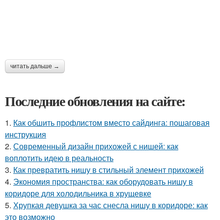
читать дальше →
Последние обновления на сайте:
1.
Как обшить профлистом вместо сайдинга: пошаговая
инструкция
2.
Современный дизайн прихожей с нишей: как
воплотить идею в реальность
3.
Как превратить нишу в стильный элемент прихожей
4.
Экономия пространства: как оборудовать нишу в
коридоре для холодильника в хрущевке
5.
Хрупкая девушка за час снесла нишу в коридоре: как
это возможно