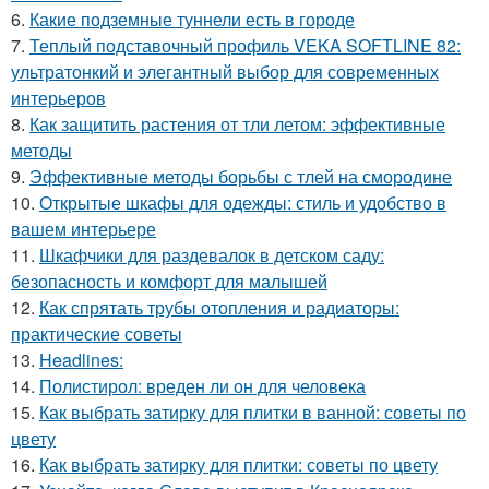
6.
Какие подземные туннели есть в городе
7.
Теплый подставочный профиль VEKA SOFTLINE 82:
ультратонкий и элегантный выбор для современных
интерьеров
8.
Как защитить растения от тли летом: эффективные
методы
9.
Эффективные методы борьбы с тлей на смородине
10.
Открытые шкафы для одежды: стиль и удобство в
вашем интерьере
11.
Шкафчики для раздевалок в детском саду:
безопасность и комфорт для малышей
12.
Как спрятать трубы отопления и радиаторы:
практические советы
13.
Headlines:
14.
Полистирол: вреден ли он для человека
15.
Как выбрать затирку для плитки в ванной: советы по
цвету
16.
Как выбрать затирку для плитки: советы по цвету