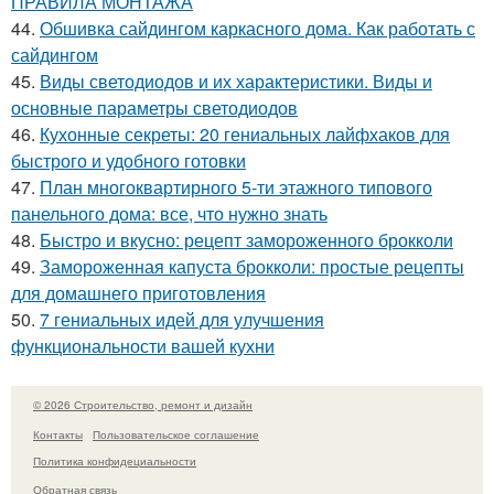
ПРАВИЛА МОНТАЖА
44.
Обшивка сайдингом каркасного дома. Как работать с
сайдингом
45.
Виды светодиодов и их характеристики. Виды и
основные параметры светодиодов
46.
Кухонные секреты: 20 гениальных лайфхаков для
быстрого и удобного готовки
47.
План многоквартирного 5-ти этажного типового
панельного дома: все, что нужно знать
48.
Быстро и вкусно: рецепт замороженного брокколи
49.
Замороженная капуста брокколи: простые рецепты
для домашнего приготовления
50.
7 гениальных идей для улучшения
функциональности вашей кухни
© 2026 Строительство, ремонт и дизайн
Контакты
Пользовательское соглашение
Политика конфидециальности
Обратная связь