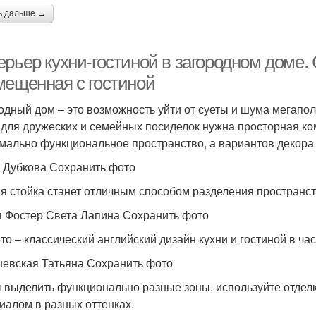
ь дальше →
рьер кухни-гостиной в загородном доме. 
мещенная с гостиной
одный дом – это возможность уйти от суеты и шума мегапол
, для дружеских и семейных посиделок нужна просторная ко
мально функциональное пространство, а вариантов декора 
 Дубкова Сохранить фото
я стойка станет отличным способом разделения пространств
 Фостер Света Лапина Сохранить фото
то – классический английский дизайн кухни и гостиной в ча
евская Татьяна Сохранить фото
 выделить функционально разные зоны, используйте отдел
иалом в разных оттенках.