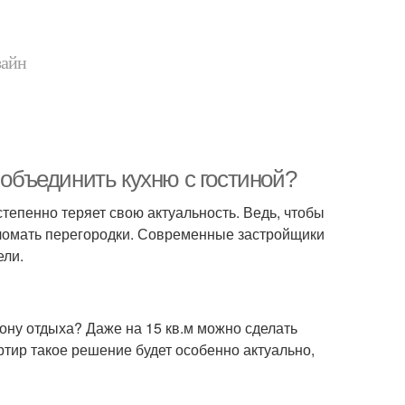
зайн
 объединить кухню с гостиной?
епенно теряет свою актуальность. Ведь, чтобы
о ломать перегородки. Современные застройщики
ели.
зону отдыха? Даже на 15 кв.м можно сделать
тир такое решение будет особенно актуально,