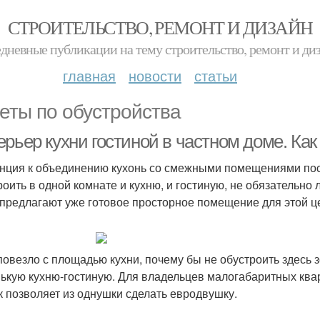
СТРОИТЕЛЬСТВО, РЕМОНТ И ДИЗАЙН
дневные публикации на тему строительство, ремонт и ди
главная
новости
статьи
еты по обустройства
рьер кухни гостиной в частном доме. Как
нция к объединению кухонь со смежными помещениями пост
роить в одной комнате и кухню, и гостиную, не обязательн
 предлагают уже готовое просторное помещение для этой ц
повезло с площадью кухни, почему бы не обустроить здесь 
ькую кухню-гостиную. Для владельцев малогабаритных квар
ак позволяет из однушки сделать евродвушку.