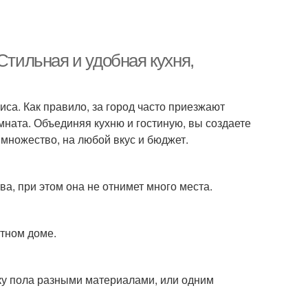
Стильная и удобная кухня,
иса. Как правило, за город часто приезжают
мната. Объединяя кухню и гостиную, вы создаете
множество, на любой вкус и бюджет.
а, при этом она не отнимет много места.
стном доме.
ку пола разными материалами, или одним