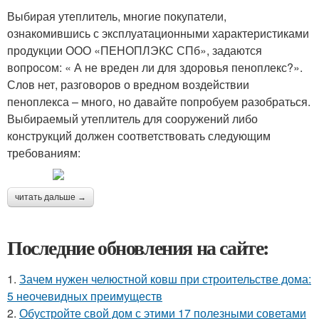
Выбирая утеплитель, многие покупатели,
ознакомившись с эксплуатационными характеристиками
продукции ООО «ПЕНОПЛЭКС СПб», задаются
вопросом: « А не вреден ли для здоровья пеноплекс?».
Слов нет, разговоров о вредном воздействии
пеноплекса – много, но давайте попробуем разобраться.
Выбираемый утеплитель для сооружений либо
конструкций должен соответствовать следующим
требованиям:
читать дальше →
Последние обновления на сайте:
1.
Зачем нужен челюстной ковш при строительстве дома:
5 неочевидных преимуществ
2.
Обустройте свой дом с этими 17 полезными советами