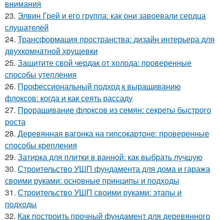
внимания
23.
Элвин Грей и его группа: как они завоевали сердца
слушателей
24.
Трансформация пространства: дизайн интерьера для
двухкомнатной хрущевки
25.
Защитите свой чердак от холода: проверенные
способы утепления
26.
Профессиональный подход к выращиванию
флоксов: когда и как сеять рассаду
27.
Проращивание флоксов из семян: секреты быстрого
роста
28.
Деревянная вагонка на гипсокартоне: проверенные
способы крепления
29.
Затирка для плитки в ванной: как выбрать лучшую
30.
Строительство УШП фундамента для дома и гаража
своими руками: основные принципы и подходы
31.
Строительство УШП своими руками: этапы и
подходы
32.
Как построить прочный фундамент для деревянного