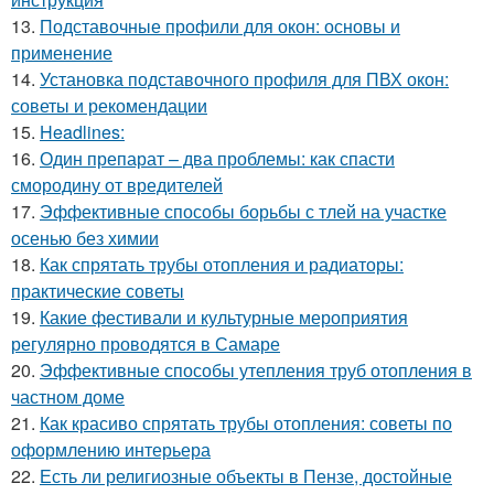
13.
Подставочные профили для окон: основы и
применение
14.
Установка подставочного профиля для ПВХ окон:
советы и рекомендации
15.
Headlines:
16.
Один препарат – два проблемы: как спасти
смородину от вредителей
17.
Эффективные способы борьбы с тлей на участке
осенью без химии
18.
Как спрятать трубы отопления и радиаторы:
практические советы
19.
Какие фестивали и культурные мероприятия
регулярно проводятся в Самаре
20.
Эффективные способы утепления труб отопления в
частном доме
21.
Как красиво спрятать трубы отопления: советы по
оформлению интерьера
22.
Есть ли религиозные объекты в Пензе, достойные