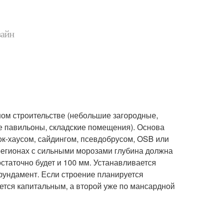
зайн
ном строительстве (небольшие загородные,
ые павильоны, складские помещения). Основа
ок-хаусом, сайдингом, псевдобрусом, OSB или
регионах с сильными морозами глубина должна
статочно будет и 100 мм. Устанавливается
фундамент. Если строение планируется
ается капитальным, а второй уже по мансардной