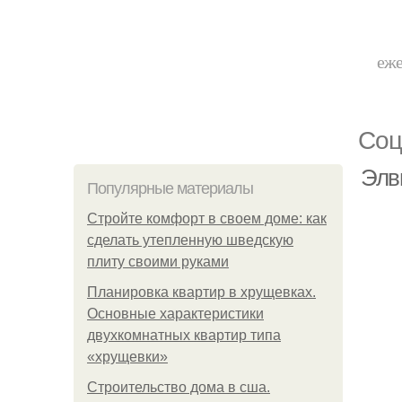
еже
Соц
Элви
Популярные материалы
Стройте комфорт в своем доме: как
сделать утепленную шведскую
плиту своими руками
Планировка квартир в хрущевках.
Основные характеристики
двухкомнатных квартир типа
«хрущевки»
Строительство дома в сша.