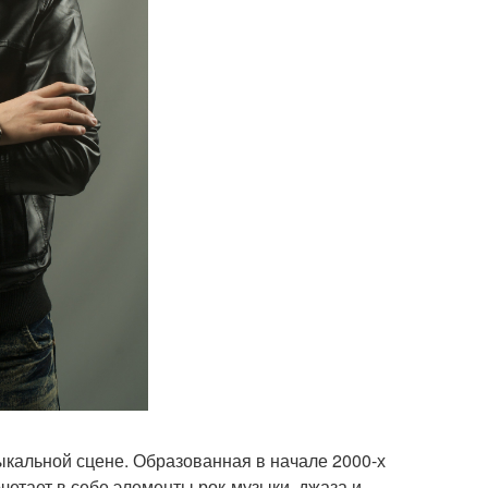
ыкальной сцене. Образованная в начале 2000-х
очетает в себе элементы рок-музыки, джаза и