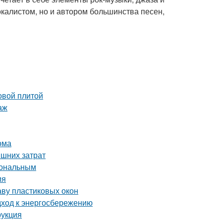
окалистом, но и автором большинства песен,
овой плитой
аж
ома
ишних затрат
иональным
ия
аву пластиковых окон
дход к энергосбережению
рукция