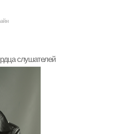
зайн
сердца слушателей