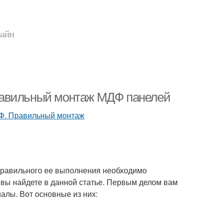
зайн
равильный монтаж МДФ панелей
 правильного ее выполнения необходимо
вы найдете в данной статье. Первым делом вам
алы. Вот основные из них: