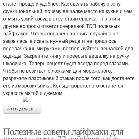
станет проще и удобнее. Как сделать рабочую зону
функциональней, почему вешалке место на кухне и чем
отмыть узкий сосуд в отсутствии ершика – на эти и
другие вопросы ответит очередной ТОП полезных
лайфхаков. Чтобы поваренная книга случайно не
закрылась, а искать нужный рецепт не пришлось
перепачканными руками, воспользуйтесь вешалкой для
одежды. Закрепите книгу и повесьте вешалку на ручку
шкафчика. Теперь рецепт будет всегда перед глазами.
Чтобы не возиться с ложками для мороженого,
разрежьте пластиковый стакан после того, как достанете
его из морозильника. Кольца мороженого останется
украсить мятой и джемом.
читать дальше →
Полезные советы лайфхаки для
кухни и дома. 32 лайфхака для