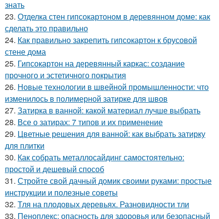
знать
23.
Отделка стен гипсокартоном в деревянном доме: как
сделать это правильно
24.
Как правильно закрепить гипсокартон к брусовой
стене дома
25.
Гипсокартон на деревянный каркас: создание
прочного и эстетичного покрытия
26.
Новые технологии в швейной промышленности: что
изменилось в полимерной затирке для швов
27.
Затирка в ванной: какой материал лучше выбрать
28.
Все о затирах: 7 типов и их применение
29.
Цветные решения для ванной: как выбрать затирку
для плитки
30.
Как собрать металлосайдинг самостоятельно:
простой и дешевый способ
31.
Стройте свой дачный домик своими руками: простые
инструкции и полезные советы
32.
Тля на плодовых деревьях. Разновидности тли
33.
Пеноплекс: опасность для здоровья или безопасный