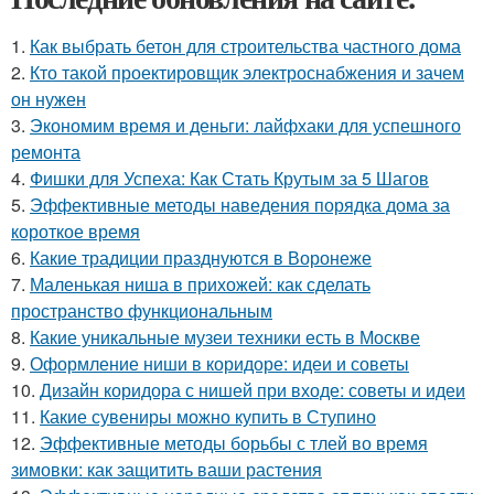
1.
Как выбрать бетон для строительства частного дома
2.
Кто такой проектировщик электроснабжения и зачем
он нужен
3.
Экономим время и деньги: лайфхаки для успешного
ремонта
4.
Фишки для Успеха: Как Стать Крутым за 5 Шагов
5.
Эффективные методы наведения порядка дома за
короткое время
6.
Какие традиции празднуются в Воронеже
7.
Маленькая ниша в прихожей: как сделать
пространство функциональным
8.
Какие уникальные музеи техники есть в Москве
9.
Оформление ниши в коридоре: идеи и советы
10.
Дизайн коридора с нишей при входе: советы и идеи
11.
Какие сувениры можно купить в Ступино
12.
Эффективные методы борьбы с тлей во время
зимовки: как защитить ваши растения