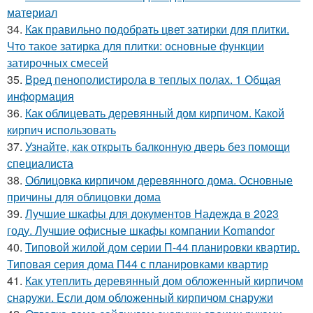
материал
34.
Как правильно подобрать цвет затирки для плитки.
Что такое затирка для плитки: основные функции
затирочных смесей
35.
Вред пенополистирола в теплых полах. 1 Общая
информация
36.
Как облицевать деревянный дом кирпичом. Какой
кирпич использовать
37.
Узнайте, как открыть балконную дверь без помощи
специалиста
38.
Облицовка кирпичом деревянного дома. Основные
причины для облицовки дома
39.
Лучшие шкафы для документов Надежда в 2023
году. Лучшие офисные шкафы компании Komandor
40.
Типовой жилой дом серии П-44 планировки квартир.
Типовая серия дома П44 с планировками квартир
41.
Как утеплить деревянный дом обложенный кирпичом
снаружи. Если дом обложенный кирпичом снаружи