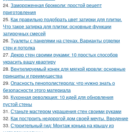
24.
Замороженная брокколи: простой рецепт
приготовления
25.
Как правильно подобрать цвет затирки для плитки.
Что такое затирка для плитки: основные функции
затирочных смесей
26.
Туалеты с панелями на стенах. Варианты отделки
стен и потолка
27.
Декор стен своими руками: 10 простых способов
украсить вашу квартиру
28.
Вентилируемый конек для мягкой кровли: основные
принципы и преимущества
29.
Опасность пенополистерола: что нужно знать о
безопасности этого материала
30.
Кухонная революция: 10 идей для обновления
пустой стены
31.
Станьте мастером украшения стен своими руками
32.
Как построить недорогой дом своей мечты. Введение
33.
Строительный гид: Монтаж конька на крышу из