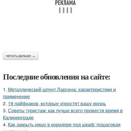
читать дальше →
Последние обновления на сайте:
1.
Металлический шпунт Ларсена: характеристики и
применение
2.
19 лайфхаков, которые упростят вашу жизнь
3.
Советы туристам: как лучше всего провести время в
Калининграде
4.
Как закрыть нишу в коридоре под шкаф: пошаговая