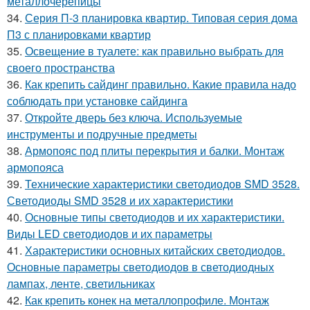
металлочерепицы
34.
Серия П-3 планировка квартир. Типовая серия дома
П3 с планировками квартир
35.
Освещение в туалете: как правильно выбрать для
своего пространства
36.
Как крепить сайдинг правильно. Какие правила надо
соблюдать при установке сайдинга
37.
Откройте дверь без ключа. Используемые
инструменты и подручные предметы
38.
Армопояс под плиты перекрытия и балки. Монтаж
армопояса
39.
Технические характеристики светодиодов SMD 3528.
Светодиоды SMD 3528 и их характеристики
40.
Основные типы светодиодов и их характеристики.
Виды LED светодиодов и их параметры
41.
Характеристики основных китайских светодиодов.
Основные параметры светодиодов в светодиодных
лампах, ленте, светильниках
42.
Как крепить конек на металлопрофиле. Монтаж