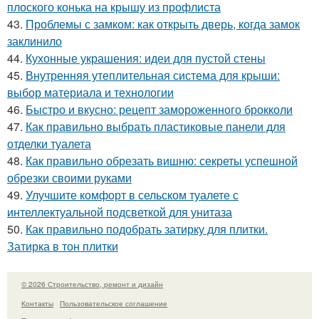
плоского конька на крышу из профлиста
43.
Проблемы с замком: как открыть дверь, когда замок
заклинило
44.
Кухонные украшения: идеи для пустой стены
45.
Внутренняя утеплительная система для крыши:
выбор материала и технологии
46.
Быстро и вкусно: рецепт замороженного брокколи
47.
Как правильно выбрать пластиковые панели для
отделки туалета
48.
Как правильно обрезать вишню: секреты успешной
обрезки своими руками
49.
Улучшите комфорт в сельском туалете с
интеллектуальной подсветкой для унитаза
50.
Как правильно подобрать затирку для плитки.
Затирка в тон плитки
© 2026 Строительство, ремонт и дизайн
Контакты
Пользовательское соглашение