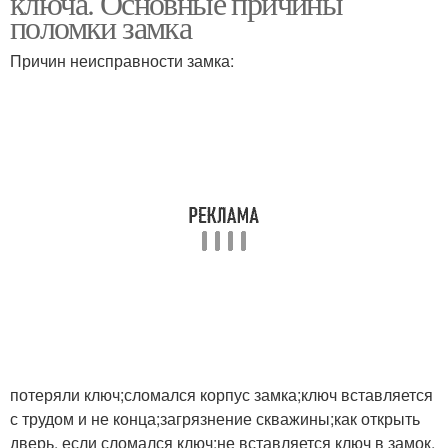
ключа. Основные причины
поломки замка
Причин неисправности замка:
потеряли ключ;сломался корпус замка;ключ вставляется
с трудом и не конца;загрязнение скважины;как открыть
дверь, если сломался ключ;не вставляется ключ в замок.