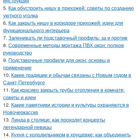
инструкция
5.
Как обустроить нишу в прихожей: советы по созданию
уютного уголка
6.
Как закрыть нишу в коридоре прихожей: идеи для
функционального интерьера
7.
Запенивать ли подставочный профиль: за и против
8.
Современные методы монтажа ПВХ окон: полное
руководство
9.
Подставочные профили для окон: основы и
применение
10.
Какие традиции и обычаи связаны с Новым годом в
Санкт-Петербурге
11.
Как красиво закрыть трубы отопления в комнате:
советы и идеи
12.
Какие памятники истории и культуры охраняются в
Новочеркасске
13.
Линда в столице: как проходят концерты
легендарной певицы
14.
Кухня с холодильником в хрущевке: как объединить