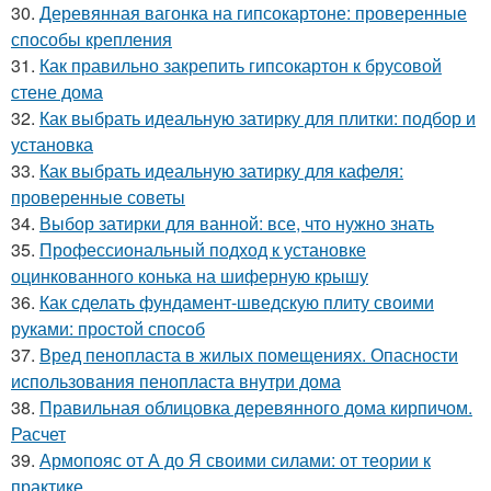
30.
Деревянная вагонка на гипсокартоне: проверенные
способы крепления
31.
Как правильно закрепить гипсокартон к брусовой
стене дома
32.
Как выбрать идеальную затирку для плитки: подбор и
установка
33.
Как выбрать идеальную затирку для кафеля:
проверенные советы
34.
Выбор затирки для ванной: все, что нужно знать
35.
Профессиональный подход к установке
оцинкованного конька на шиферную крышу
36.
Как сделать фундамент-шведскую плиту своими
руками: простой способ
37.
Вред пенопласта в жилых помещениях. Опасности
использования пенопласта внутри дома
38.
Правильная облицовка деревянного дома кирпичом.
Расчет
39.
Армопояс от А до Я своими силами: от теории к
практике