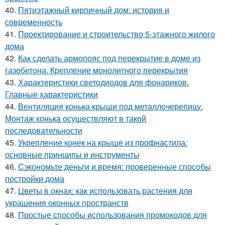
40.
Пятиэтажный кирпичный дом: история и
современность
41.
Проектирование и строительство 5-этажного жилого
дома
42.
Как сделать армопояс под перекрытие в доме из
газобетона. Крепление монолитного перекрытия
43.
Характеристики светодиодов для фонариков.
Главные характеристики
44.
Вентиляция конька крыши под металлочерепицу.
Монтаж конька осуществляют в такой
последовательности
45.
Укрепление конек на крыше из профнастила:
основные принципы и инструменты
46.
Сэкономьте деньги и время: проверенные способы
постройки дома
47.
Цветы в окнах: как использовать растения для
украшения оконных пространств
48.
Простые способы использования промокодов для