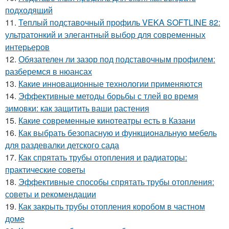
подходящий
11.
Теплый подставочный профиль VEKA SOFTLINE 82:
ультратонкий и элегантный выбор для современных
интерьеров
12.
Обязателен ли зазор под подставочным профилем:
разберемся в нюансах
13.
Какие инновационные технологии применяются
14.
Эффективные методы борьбы с тлей во время
зимовки: как защитить ваши растения
15.
Какие современные кинотеатры есть в Казани
16.
Как выбрать безопасную и функциональную мебель
для раздевалки детского сада
17.
Как спрятать трубы отопления и радиаторы:
практические советы
18.
Эффективные способы спрятать трубы отопления:
советы и рекомендации
19.
Как закрыть трубы отопления коробом в частном
доме