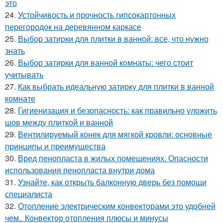
это
24.
Устойчивость и прочность гипсокартонных
перегородок на деревянном каркасе
25.
Выбор затирки для плитки в ванной: все, что нужно
знать
26.
Выбор затирки для ванной комнаты: чего стоит
учитывать
27.
Как выбрать идеальную затирку для плитки в ванной
комнате
28.
Гигиенизация и безопасность: как правильно уложить
шов между плиткой и ванной
29.
Вентилируемый конек для мягкой кровли: основные
принципы и преимущества
30.
Вред пенопласта в жилых помещениях. Опасности
использования пенопласта внутри дома
31.
Узнайте, как открыть балконную дверь без помощи
специалиста
32.
Отопление электрическим конвекторами это удобней
чем.. Конвектор отопления плюсы и минусы