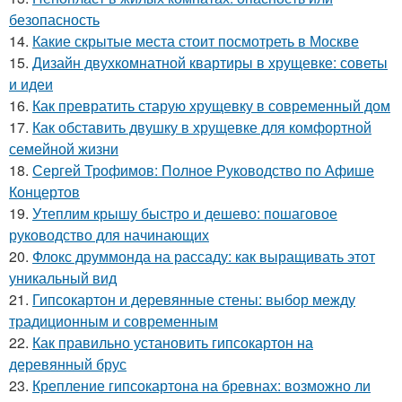
безопасность
14.
Какие скрытые места стоит посмотреть в Москве
15.
Дизайн двухкомнатной квартиры в хрущевке: советы
и идеи
16.
Как превратить старую хрущевку в современный дом
17.
Как обставить двушку в хрущевке для комфортной
семейной жизни
18.
Сергей Трофимов: Полное Руководство по Афише
Концертов
19.
Утеплим крышу быстро и дешево: пошаговое
руководство для начинающих
20.
Флокс друммонда на рассаду: как выращивать этот
уникальный вид
21.
Гипсокартон и деревянные стены: выбор между
традиционным и современным
22.
Как правильно установить гипсокартон на
деревянный брус
23.
Крепление гипсокартона на бревнах: возможно ли