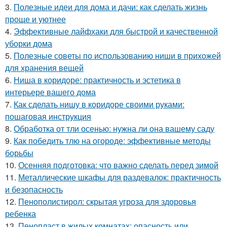
3.
Полезные идеи для дома и дачи: как сделать жизнь
проще и уютнее
4.
Эффективные лайфхаки для быстрой и качественной
уборки дома
5.
Полезные советы по использованию ниши в прихожей
для хранения вещей
6.
Ниша в коридоре: практичность и эстетика в
интерьере вашего дома
7.
Как сделать нишу в коридоре своими руками:
пошаговая инструкция
8.
Обработка от тли осенью: нужна ли она вашему саду
9.
Как победить тлю на огороде: эффективные методы
борьбы
10.
Осенняя подготовка: что важно сделать перед зимой
11.
Металлические шкафы для раздевалок: практичность
и безопасность
12.
Пенополистирол: скрытая угроза для здоровья
ребенка
13.
Пенопласт в жилых комнатах: опасность или