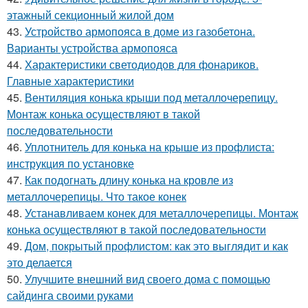
этажный секционный жилой дом
43.
Устройство армопояса в доме из газобетона.
Варианты устройства армопояса
44.
Характеристики светодиодов для фонариков.
Главные характеристики
45.
Вентиляция конька крыши под металлочерепицу.
Монтаж конька осуществляют в такой
последовательности
46.
Уплотнитель для конька на крыше из профлиста:
инструкция по установке
47.
Как подогнать длину конька на кровле из
металлочерепицы. Что такое конек
48.
Устанавливаем конек для металлочерепицы. Монтаж
конька осуществляют в такой последовательности
49.
Дом, покрытый профлистом: как это выглядит и как
это делается
50.
Улучшите внешний вид своего дома с помощью
сайдинга своими руками