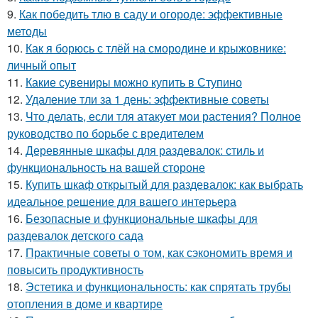
9.
Как победить тлю в саду и огороде: эффективные
методы
10.
Как я борюсь с тлёй на смородине и крыжовнике:
личный опыт
11.
Какие сувениры можно купить в Ступино
12.
Удаление тли за 1 день: эффективные советы
13.
Что делать, если тля атакует мои растения? Полное
руководство по борьбе с вредителем
14.
Деревянные шкафы для раздевалок: стиль и
функциональность на вашей стороне
15.
Купить шкаф открытый для раздевалок: как выбрать
идеальное решение для вашего интерьера
16.
Безопасные и функциональные шкафы для
раздевалок детского сада
17.
Практичные советы о том, как сэкономить время и
повысить продуктивность
18.
Эстетика и функциональность: как спрятать трубы
отопления в доме и квартире