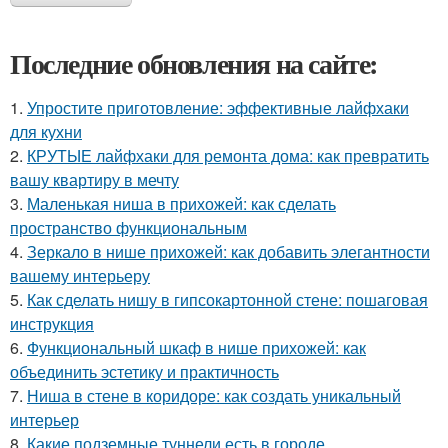
Последние обновления на сайте:
1.
Упростите приготовление: эффективные лайфхаки
для кухни
2.
КРУТЫЕ лайфхаки для ремонта дома: как превратить
вашу квартиру в мечту
3.
Маленькая ниша в прихожей: как сделать
пространство функциональным
4.
Зеркало в нише прихожей: как добавить элегантности
вашему интерьеру
5.
Как сделать нишу в гипсокартонной стене: пошаговая
инструкция
6.
Функциональный шкаф в нише прихожей: как
объединить эстетику и практичность
7.
Ниша в стене в коридоре: как создать уникальный
интерьер
8.
Какие подземные туннели есть в городе