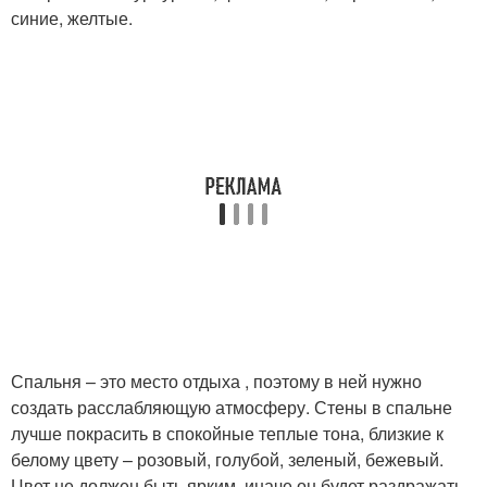
синие, желтые.
Спальня – это место отдыха , поэтому в ней нужно
создать расслабляющую атмосферу. Стены в спальне
лучше покрасить в спокойные теплые тона, близкие к
белому цвету – розовый, голубой, зеленый, бежевый.
Цвет не должен быть ярким, иначе он будет раздражать