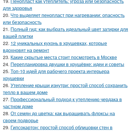
19.
Пенопласт как утеплитель: угроза или безопасность
для здоровья
20.
Что выделяет пенопласт при нагревании: опасность
или безопасность
21.
Полный гид: как выбрать идеальный цвет затирки для
вашей плитки
22.
12 уникальных кухонь в хрущевках, которые
вдохновят на ремонт
23.
Какие скрытые места стоит посмотреть в Москве
24.
Перепланировка двушки в хрущёвке: идеи и советы
25.
Топ-10 идей для рабочего проекта интерьера
хрущевки
26.
Утепление крыши изнутри: простой способ сохранить
тепло в вашем доме
27.
Профессиональный подход к утеплению чердака в
частном доме
28.
От семян до цветка: как выращивать флоксы на
своем подворье
29.
Гипсокартон: простой способ облицовки стен в