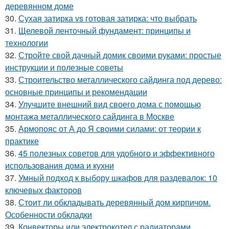
деревянном доме
30.
Сухая затирка vs готовая затирка: что выбрать
31.
Щелевой ленточный фундамент: принципы и
технологии
32.
Стройте свой дачный домик своими руками: простые
инструкции и полезные советы
33.
Строительство металлического сайдинга под дерево:
основные принципы и рекомендации
34.
Улучшите внешний вид своего дома с помощью
монтажа металлического сайдинга в Москве
35.
Армопояс от А до Я своими силами: от теории к
практике
36.
45 полезных советов для удобного и эффективного
использования дома и кухни
37.
Умный подход к выбору шкафов для раздевалок: 10
ключевых факторов
38.
Стоит ли обкладывать деревянный дом кирпичом.
Особенности обкладки
39.
Конвекторы или электрокотел с радиаторами.