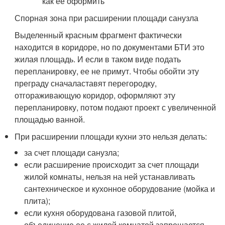
Спорная зона при расширении площади санузла
Выделенный красным фрагмент фактически
находится в коридоре, но по документами БТИ это
жилая площадь. И если в таком виде подать
перепланировку, ее не примут. Чтобы обойти эту
преграду сначаластавят перегородку,
отгораживающую коридор, оформляют эту
перепланировку, потом подают проект с увеличенной
площадью ванной.
При расширении площади кухни это нельзя делать:
за счет площади санузла;
если расширение происходит за счет площади
жилой комнаты, нельзя на ней устанавливать
сантехническое и кухонное оборудование (мойка и
плита);
если кухня оборудована газовой плитой,
объединение ее с жилой комнатой запрещается.