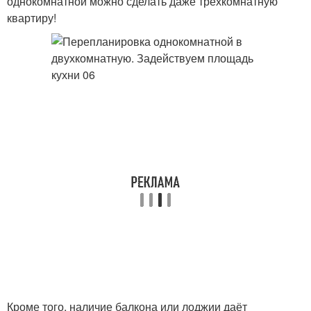
однокомнатной можно сделать даже трёхкомнатную
квартиру!
Кроме того, наличие балкона или лоджии даёт