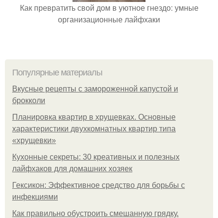
Как превратить свой дом в уютное гнездо: умные
организационные лайфхаки
Популярные материалы
Вкусные рецепты с замороженной капустой и
брокколи
Планировка квартир в хрущевках. Основные
характеристики двухкомнатных квартир типа
«хрущевки»
Кухонные секреты: 30 креативных и полезных
лайфхаков для домашних хозяек
Гексикон: Эффективное средство для борьбы с
инфекциями
Как правильно обустроить смешанную грядку.