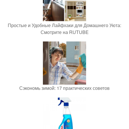
Простые и Удобные Лайфхаки для Домашнего Уюта:
Смотрите на RUTUBE
Сэкономь зимой: 17 практических советов