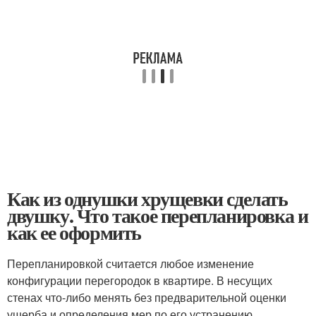
Как из однушки хрущевки сделать
двушку. Что такое перепланировка и
как ее оформить
Перепланировкой считается любое изменение
конфигурации перегородок в квартире. В несущих
стенах что-либо менять без предварительной оценки
ущерба и определения мер по его устранению