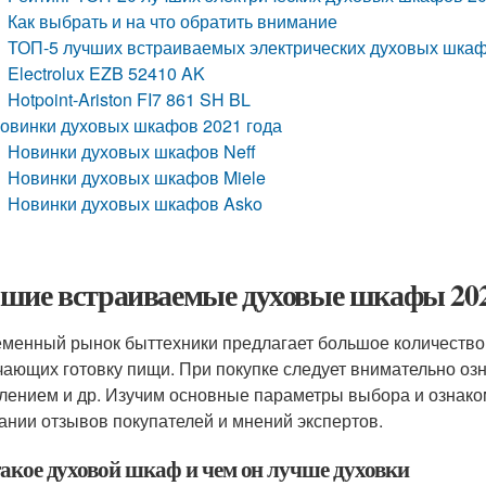
Как выбрать и на что обратить внимание
ТОП-5 лучших встраиваемых электрических духовых шкаф
Electrolux EZB 52410 AK
Hotpoint-Ariston FI7 861 SH BL
овинки духовых шкафов 2021 года
Новинки духовых шкафов Neff
Новинки духовых шкафов Miele
Новинки духовых шкафов Asko
шие встраиваемые духовые шкафы 202
менный рынок быттехники предлагает большое количество
чающих готовку пищи. При покупке следует внимательно оз
лением и др. Изучим основные параметры выбора и ознако
ании отзывов покупателей и мнений экспертов.
такое духовой шкаф и чем он лучше духовки