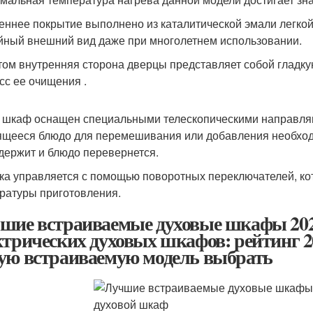
еннее покрытие выполнено из каталитической эмали легкой
йный внешний вид даже при многолетнем использовании.
том внутренняя сторона дверцы представляет собой гладку
сс ее очищения .
 шкаф оснащен специальными телескопическими направля
ящееся блюдо для перемешивания или добавления необходим
держит и блюдо перевернется.
ка управляется с помощью поворотных переключателей, ко
ратуры приготовления.
шие встраиваемые духовые шкафы 20
ктрических духовых шкафов: рейтинг 20
ую встраиваемую модель выбрать