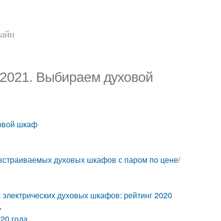
зайн
2021. Выбираем духовой
овой шкаф
страиваемых духовых шкафов с паром по цене/
электрических духовых шкафов: рейтинг 2020
ь
20 года