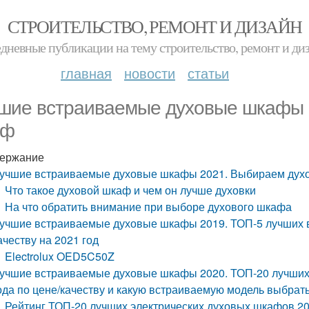
СТРОИТЕЛЬСТВО, РЕМОНТ И ДИЗАЙН
дневные публикации на тему строительство, ремонт и ди
главная
новости
статьи
шие встраиваемые духовые шкафы 
аф
ержание
учшие встраиваемые духовые шкафы 2021. Выбираем дух
Что такое духовой шкаф и чем он лучше духовки
На что обратить внимание при выборе духового шкафа
учшие встраиваемые духовые шкафы 2019. ТОП-5 лучших в
ачеству на 2021 год
Electrolux OED5C50Z
учшие встраиваемые духовые шкафы 2020. ТОП-20 лучших 
ода по цене/качеству и какую встраиваемую модель выбрат
Рейтинг ТОП-20 лучших электрических духовых шкафов 20