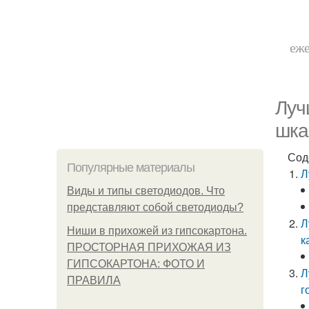
еже
Луч
шк
Сод
Популярные материалы
Л
Виды и типы светодиодов. Что
представляют собой светодиоды?
Л
Ниши в прихожей из гипсокартона.
к
ПРОСТОРНАЯ ПРИХОЖАЯ ИЗ
ГИПСОКАРТОНА: ФОТО И
Л
ПРАВИЛА
г