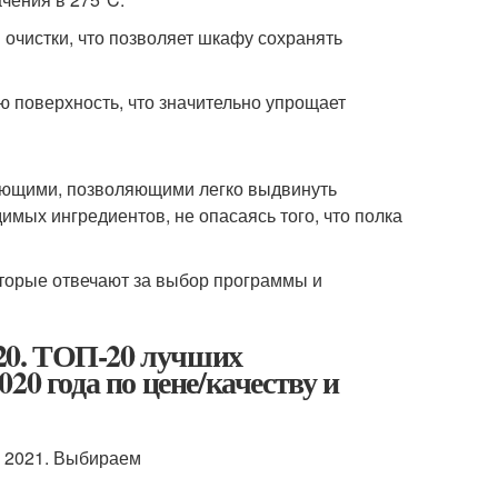
 очистки, что позволяет шкафу сохранять
ю поверхность, что значительно упрощает
ющими, позволяющими легко выдвинуть
ых ингредиентов, не опасаясь того, что полка
торые отвечают за выбор программы и
20. ТОП-20 лучших
20 года по цене/качеству и