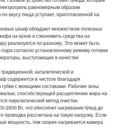
 Электрогриль равномерным образом
 по вкусу пища уступает, приготовленной на
духовые шкаф обладают множеством полезных
кафа на кухне и сэкономить средства на
ру реализуется по-разному. Это может быть
о пара согласно установленному режиму готовки
нераторы, выступающие в качестве
с традиционной, каталитической и
каф содержится в чистоте благодаря
 губки с моющими составами. Рабочие зоны
 эмалью, способствующей расщеплению жира на
тся пиролитический метод очистки.
0-2500 Вт, что обеспечит нагревание блюд до
то проводка рассчитана на такую нагрузку. Если
ьше мощность, тем скорее нагревается камера.