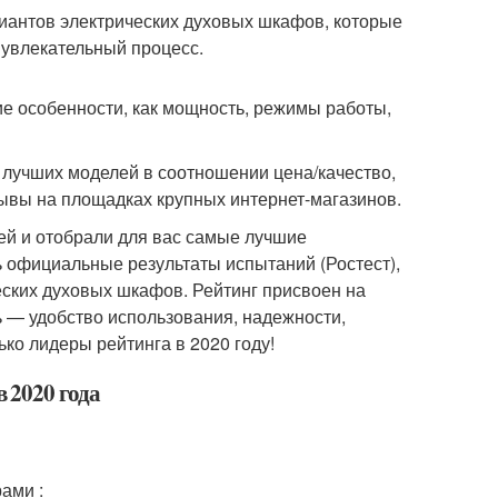
иантов электрических духовых шкафов, которые
 увлекательный процесс.
кие особенности, как мощность, режимы работы,
 лучших моделей в соотношении цена/качество,
ывы на площадках крупных интернет-магазинов.
й и отобрали для вас самые лучшие
 официальные результаты испытаний (Ростест),
еских духовых шкафов. Рейтинг присвоен на
ь — удобство использования, надежности,
ко лидеры рейтинга в 2020 году!
 2020 года
ами :