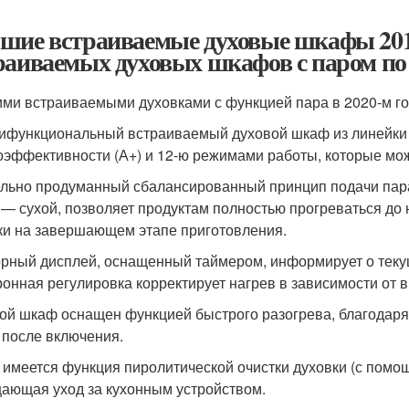
шие встраиваемые духовые шкафы 20
раиваемых духовых шкафов с паром по ц
ми встраиваемыми духовками с функцией пара в 2020-м го
ифункциональный встраиваемый духовой шкаф из линейки 
оэффективности (А+) и 12-ю режимами работы, которые мож
льно продуманный сбалансированный принцип подачи пара:
 — сухой, позволяет продуктам полностью прогреваться до
ки на завершающем этапе приготовления.
рный дисплей, оснащенный таймером, информирует о текущ
ронная регулировка корректирует нагрев в зависимости от
ой шкаф оснащен функцией быстрого разогрева, благодаря к
 после включения.
 имеется функция пиролитической очистки духовки (с помо
ающая уход за кухонным устройством.