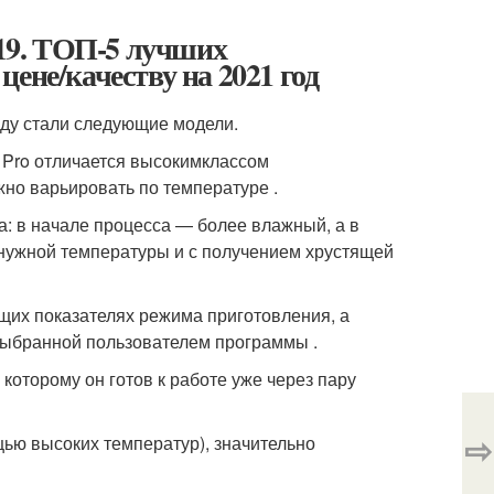
19. ТОП-5 лучших
ене/качеству на 2021 год
ду стали следующие модели.
Pro отличается высокимклассом
но варьировать по температуре .
 в начале процесса — более влажный, а в
 нужной температуры и с получением хрустящей
их показателях режима приготовления, а
 выбранной пользователем программы .
оторому он готов к работе уже через пару
⇨
щью высоких температур), значительно