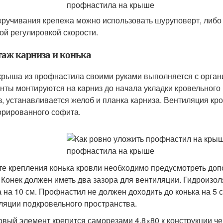
кручивания крепежа можно использовать шуруповерт, либ
ой регулировкой скорости.
аж карниза и конька
крыша из профнастила своими руками выполняется с орга
нты монтируются на карниз до начала укладки кровельного
з, устанавливается желоб и планка карниза. Вентиляция кр
рированного софита.
те крепления конька кровли необходимо предусмотреть доп
. Конек должен иметь два зазора для вентиляции. Гидроизол
а на 10 см. Профнастил не должен доходить до конька на 5 
ляции подкровельного пространства.
овый элемент крепится саморезами 4,8×80 к конструкции че