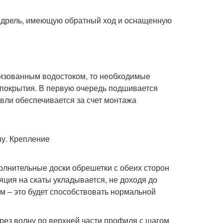
о дрель, имеющую обратный ход и оснащенную
низованным водостоком, то необходимые
 покрытия. В первую очередь подшивается
овли обеспечивается за счет монтажа
олнительные доски обрешетки с обеих сторон
яция на скаты укладывается, не доходя до
см – это будет способствовать нормальной
рез волну по верхней части профиля с шагом