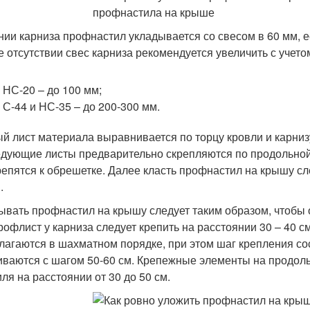
нии карниза профнастил укладывается со свесом в 60 мм, 
е отсутствии свес карниза рекомендуется увеличить с учето
 НС-20 – до 100 мм;
 С-44 и НС-35 – до 200-300 мм.
й лист материала выравнивается по торцу кровли и карнизу
дующие листы предварительно скрепляются по продольной 
репятся к обрешетке. Далее класть профнастил на крышу сле
.
ывать профнастил на крышу следует таким образом, чтобы
рофлист у карниза следует крепить на расстоянии 30 – 40 
лагаются в шахматном порядке, при этом шаг крепления со
иваются с шагом 50-60 см. Крепежные элементы на продоль
ля на расстоянии от 30 до 50 см.