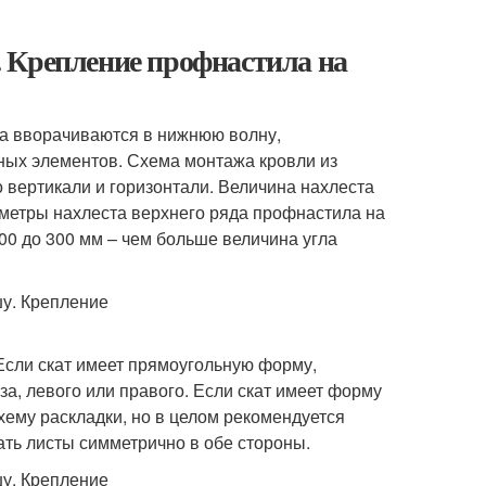
 Крепление профнастила на
а вворачиваются в нижнюю волну,
ных элементов. Схема монтажа кровли из
 вертикали и горизонтали. Величина нахлеста
аметры нахлеста верхнего ряда профнастила на
100 до 300 мм – чем больше величина угла
 Если скат имеет прямоугольную форму,
за, левого или правого. Если скат имеет форму
хему раскладки, но в целом рекомендуется
ать листы симметрично в обе стороны.