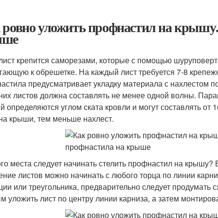
 ровно уложить профнастил на крышу.
ыше
ист крепится саморезами, которые с помощью шуруповерт
гающую к обрешетке. На каждый лист требуется 7-8 крепеж
астила предусматривает укладку материала с нахлестом по
них листов должна составлять не менее одной волны. Пар
й определяются углом ската кровли и могут составлять от 
на крыши, тем меньше нахлест.
ого места следует начинать стелить профнастил на крышу?
ение листов можно начинать с любого торца по линии карни
ции или треугольника, предварительно следует продумать с
м уложить лист по центру линии карниза, а затем монтиров