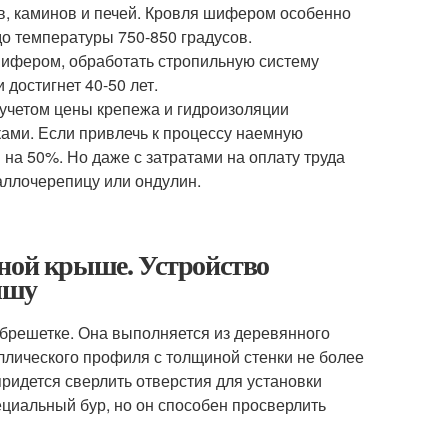
в, каминов и печей. Кровля шифером особенно
о температуры 750-850 градусов.
шифером, обработать стропильную систему
 достигнет 40-50 лет.
 учетом цены крепежа и гидроизоляции
ками. Если привлечь к процессу наемную
на 50%. Но даже с затратами на оплату труда
аллочерепицу или ондулин.
тной крыше. Устройство
ышу
обрешетке. Она выполняется из деревянного
ллического профиля с толщиной стенки не более
придется сверлить отверстия для установки
ециальный бур, но он способен просверлить