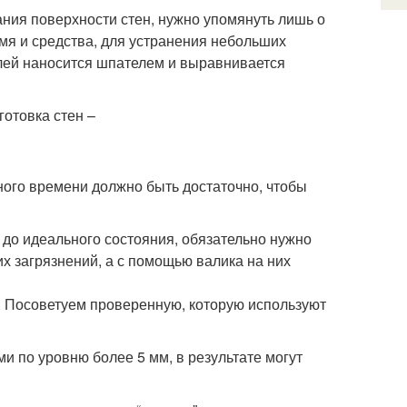
ания поверхности стен, нужно упомянуть лишь о
мя и средства, для устранения небольших
лей наносится шпателем и выравнивается
нного времени должно быть достаточно, чтобы
до идеального состояния, обязательно нужно
их загрязнений, а с помощью валика на них
. Посоветуем проверенную, которую используют
и по уровню более 5 мм, в результате могут