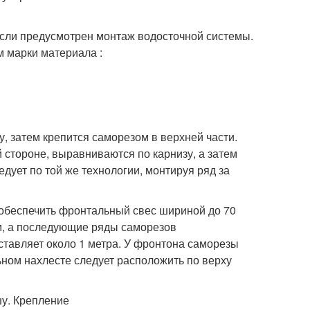
если предусмотрен монтаж водосточной системы.
м марки материала :
, затем крепится саморезом в верхней части.
стороне, выравниваются по карнизу, а затем
дует по той же технологии, монтируя ряд за
 обеспечить фронтальный свес шириной до 70
см, а последующие ряды саморезов
ставляет около 1 метра. У фронтона саморезы
ном нахлесте следует расположить по верху