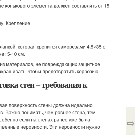
не конькового элемента должен составлять от 15
анкой, которая крепится саморезами 4,8×35 с
ет 5-10 см.
ы из материалов, не повреждающих защитное
акрашивать, чтобы предотвратить коррозию.
овка стен – требования к
новая поверхность стены должна идеально
. Важно понимать, чем ровнее стена, тем
особенно если на стенах ранее уже была
⇨
ственные неровности. Эти неровности нужно