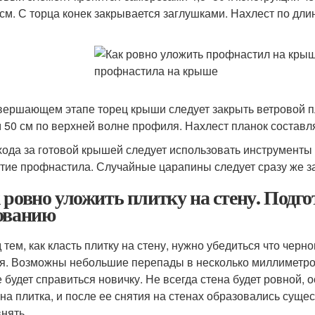
 см. С торца конек закрывается заглушками. Нахлест по дли
вершающем этапе торец крыши следует закрыть ветровой пл
 50 см по верхней волне профиля. Нахлест планок составля
хода за готовой крышей следует использовать инструмент
тие профнастила. Случайные царапины следует сразу же з
 ровно уложить плитку на стену. Подгот
ованию
 тем, как класть плитку на стену, нужно убедиться что чер
я. Возможны небольшие перепады в несколько миллиметров
 будет справиться новичку. Не всегда стена будет ровной, 
на плитка, и после ее снятия на стенах образовались суще
нять.