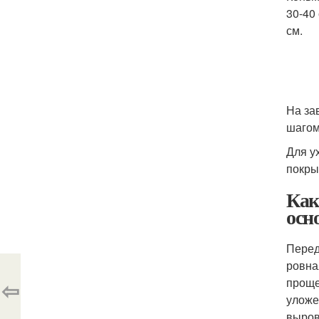
30-40
см.
На за
шагом
Для у
покры
Как
осн
Перед
ровна
проще
⇦
уложе
выров