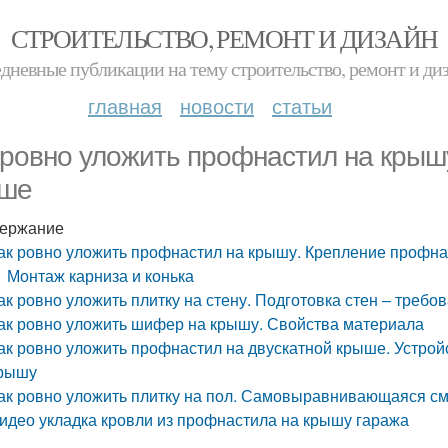
СТРОИТЕЛЬСТВО, РЕМОНТ И ДИЗАЙН
дневные публикации на тему строительство, ремонт и ди
главная
новости
статьи
 ровно уложить профнастил на крыш
ше
ержание
ак ровно уложить профнастил на крышу. Крепление профн
Монтаж карниза и конька
ак ровно уложить плитку на стену. Подготовка стен – требо
ак ровно уложить шифер на крышу. Свойства материала
ак ровно уложить профнастил на двускатной крыше. Устро
рышу
ак ровно уложить плитку на пол. Самовыравнивающаяся с
идео укладка кровли из профнастила на крышу гаража