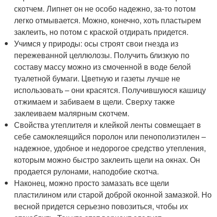
скотчем. Липнет он не особо надежно, за-то потом
легко отмывается. Можно, конечно, хоть пластырем
заклеить, но потом с краской отдирать придется.
Учимся у природы: осы строят свои гнезда из
пережеванной целлюлозы. Получить близкую по
составу массу можно из смоченной в воде белой
туалетной бумаги. Цветную и газеты лучше не
использовать – они красятся. Получившуюся кашицу
отжимаем и забиваем в щели. Сверху также
заклеиваем малярным скотчем.
Свойства утеплителя и клейкой ленты совмещает в
себе самоклеящийся поролон или пенополиэтилен –
надежное, удобное и недорогое средство утепления,
которым можно быстро заклеить щели на окнах. Он
продается рулонами, наподобие скотча.
Наконец, можно просто замазать все щели
пластилином или старой доброй оконной замазкой. Но
весной придется серьезно повозиться, чтобы их