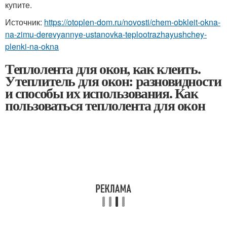
купите.
Источник:
https://otoplen-dom.ru/novosti/chem-obkleit-okna-
na-zimu-derevyannye-ustanovka-teplootrazhayushchey-
plenki-na-okna
Теплолента для окон, как клеить.
Утеплитель для окон: разновидности
и способы их использования. Как
пользоваться теплолента для окон