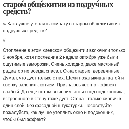
старом общежитии из подручных
средств?
/// Как лучше утеплить комнату в старом общежитии из
подручных средств?
//
Отопление в этом киевском общежитии включили только
3 ноября, хотя последние 2 недели октября уже были
ощутимые заморозки. Очень холодно, даже масляный
радиатор не всегда спасал. Окна старые, деревянные.
Думал, что дует только с них. Щели позатыкивал ватой и
сверху залепил скотчем. Признаюсь честно - эффект
слабый. Да еще потом выяснил, что из под подоконника,
встроенного в стену тоже дует. Стена - только кирпич в
один слой, без фасадной штукатурки. Посоветуйте
пожалуйста, как лучше утеплить окно и подоконник,
чтобы был эффект?