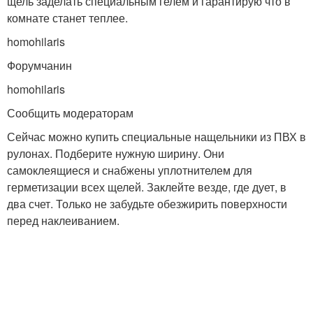
щель заделать специальным гелем и гарантирую что в
комнате станет теплее.
homohilaris
Форумчанин
homohilaris
Сообщить модераторам
Сейчас можно купить специальные нащельники из ПВХ в
рулонах. Подберите нужную ширину. Они
самоклеящиеся и снабжены уплотнителем для
герметизации всех щелей. Заклейте везде, где дует, в
два счет. Только не забудьте обезжирить поверхности
перед наклеиванием.