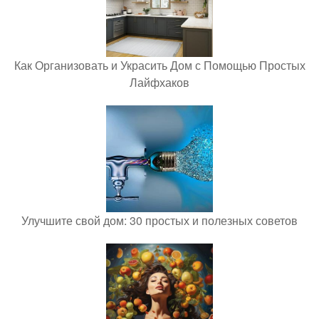
Как Организовать и Украсить Дом с Помощью Простых
Лайфхаков
Улучшите свой дом: 30 простых и полезных советов