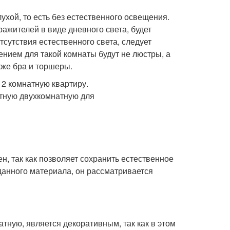
лухой, то есть без естественного освещения.
ражителей в виде дневного света, будет
сутствия естественного света, следует
нием для такой комнаты будут не люстры, а
кже бра и торшеры.
, так как позволяет сохранить естественное
анного материала, он рассматривается
тную, является декоративным, так как в этом