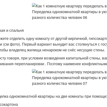
ная и спальня
жете отделить одну комнату от другой кирпичной, гипсокар
и (см фото). Первый вариант вынудит вас столкнуться с го
чтобы владелец жилища ненароком не снёс несущие стены.
сту говоря, при условии возведения капитальной стены, в
нивания перепланировки . Поэтому наименее конфликтными
елка однокомнатной квартиры на две комнаты при помощи
сокартона