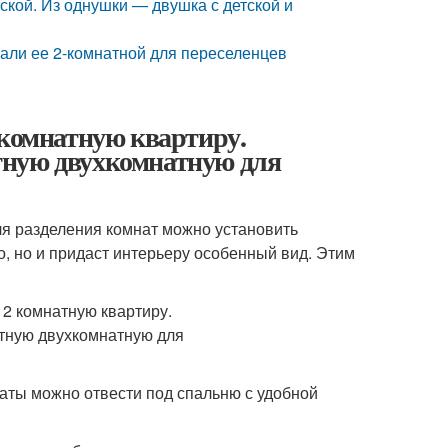
ской. Из однушки — двушка с детской и
вали ее 2-комнатной для переселенцев
 комнатную квартиру.
тную двухкомнатную для
ля разделения комнат можно установить
, но и придаст интерьеру особенный вид. Этим
наты можно отвести под спальню с удобной