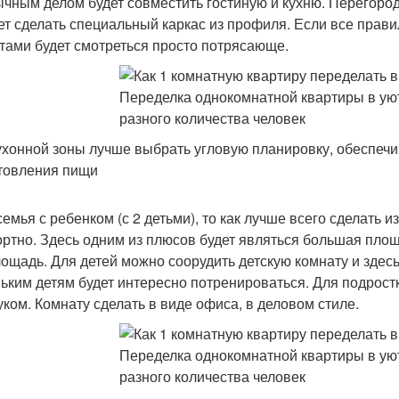
чным делом будет совместить гостиную и кухню. Перегородк
ет сделать специальный каркас из профиля. Если все прави
тами будет смотреться просто потрясающе.
ухонной зоны лучше выбрать угловую планировку, обеспе
товления пищи
семья с ребенком (с 2 детьми), то как лучше всего сделать 
ртно. Здесь одним из плюсов будет являться большая площ
ощадь. Для детей можно соорудить детскую комнату и здесь
ьким детям будет интересно потренироваться. Для подростк
уком. Комнату сделать в виде офиса, в деловом стиле.