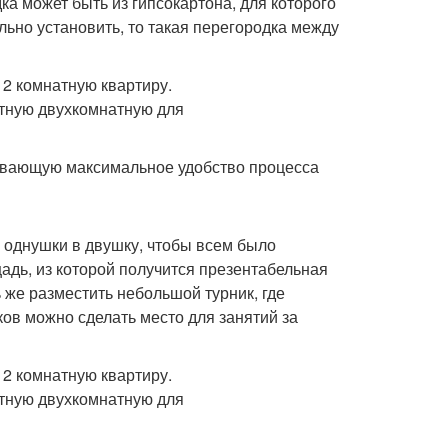
а может быть из гипсокартона, для которого
льно установить, то такая перегородка между
чивающую максимальное удобство процесса
из однушки в двушку, чтобы всем было
адь, из которой получится презентабельная
 же разместить небольшой турник, где
ов можно сделать место для занятий за