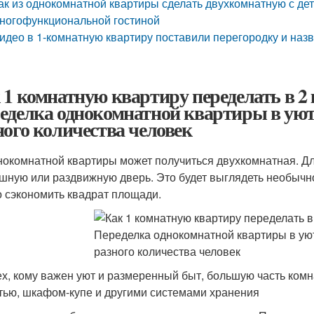
ак из однокомнатной квартиры сделать двухкомнатную с дет
ногофункциональной гостиной
идео в 1-комнатную квартиру поставили перегородку и наз
 1 комнатную квартиру переделать в 2
еделка однокомнатной квартиры в ую
ного количества человек
нокомнатной квартиры может получиться двухкомнатная. Д
шную или раздвижную дверь. Это будет выглядеть необычно
 сэкономить квадрат площади.
ех, кому важен уют и размеренный быт, большую часть ком
тью, шкафом-купе и другими системами хранения