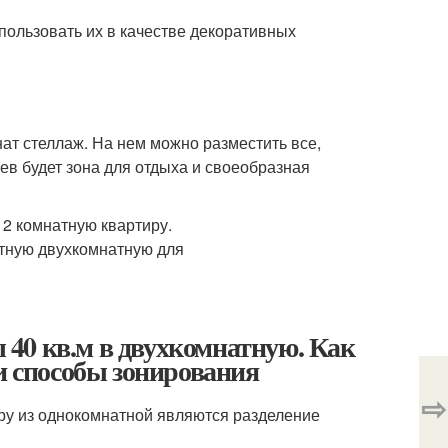
пользовать их в качестве декоративных
т стеллаж. На нем можно разместить все,
ев будет зона для отдыха и своеобразная
40 кв.м в двухкомнатную. Как
и способы зонирования
⇨
у из однокомнатной являются разделение