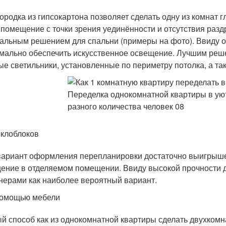
ородка из гипсокартона позволяет сделать одну из комнат г
 помещение с точки зрения уединённости и отсутствия разд
альным решением для спальни (примеры на фото). Ввиду от
мально обеспечить искусственное освещение. Лучшим реше
ые светильники, установленные по периметру потолка, а та
клоблоков
вариант оформления перепланировки достаточно выигрышен
ение в отделяемом помещении. Ввиду высокой прочности д
нерами как наиболее вероятный вариант.
помощью мебели
й способ как из однокомнатной квартиры сделать двухкомна