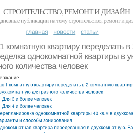
СТРОИТЕЛЬСТВО, РЕМОНТ И ДИЗАЙН
дневные публикации на тему строительство, ремонт и ди
главная
новости
статьи
 1 комнатную квартиру переделать в 
еделка однокомнатной квартиры в у
ного количества человек
ержание
ак 1 комнатную квартиру переделать в 2 комнатную кварти
вухкомнатную для разного количества человек
Для 3 и более человек
Для 4 и более человек
ерепланировка однокомнатной квартиры 40 кв.м в двухкомн
арианты и способы зонирования
днокомнатная квартира переделанная в двухкомнатную. Ра