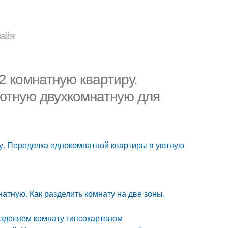
зайн
2 комнатную квартиру.
ютную двухкомнатную для
ру. Переделка однокомнатной квартиры в уютную
атную. Как разделить комнату на две зоны,
зделяем комнату гипсокартоном