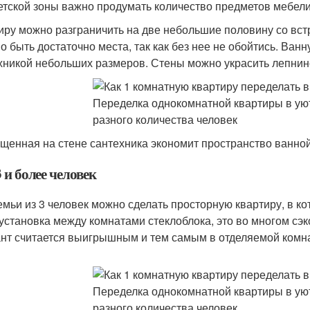
етской зоны важно продумать количество предметов мебели,
иру можно разграничить на две небольшие половину со вст
о быть достаточно места, так как без нее не обойтись. Ва
хникой небольших размеров. Стены можно украсить лепнин
щенная на стене сантехника экономит пространство ванной
 и более человек
емьи из 3 человек можно сделать просторную квартиру, в к
 установка между комнатами стеклоблока, это во многом сэ
нт считается выигрышным и тем самым в отделяемой комна