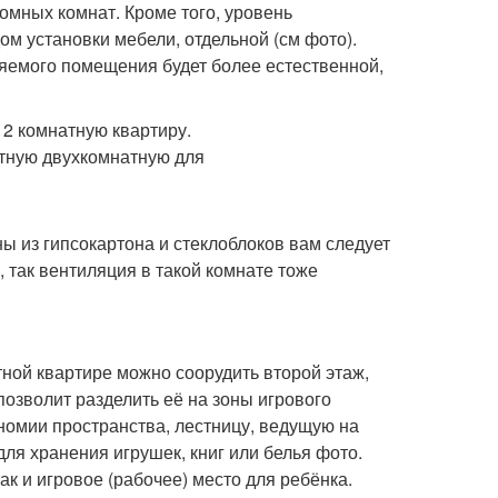
омных комнат. Кроме того, уровень
ом установки мебели, отдельной (см фото).
ляемого помещения будет более естественной,
ны из гипсокартона и стеклоблоков вам следует
 так вентиляция в такой комнате тоже
ной квартире можно соорудить второй этаж,
позволит разделить её на зоны игрового
ономии пространства, лестницу, ведущую на
ля хранения игрушек, книг или белья фото.
к и игровое (рабочее) место для ребёнка.