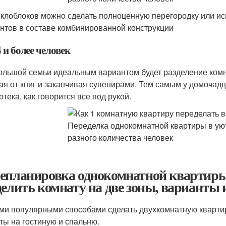
еклоблоков можно сделать полноценную перегородку или ис
нтов в составе комбинированной конструкции
 и более человек
ольшой семьи идеальным вариантом будет разделение комна
ая от книг и заканчивая сувенирами. Тем самым у домочадц
тека, как говорится все под рукой.
епланировка однокомнатной квартиры 
делить комнату на две зоны, варианты 
и популярными способами сделать двухкомнатную квартир
ты на гостиную и спальню.