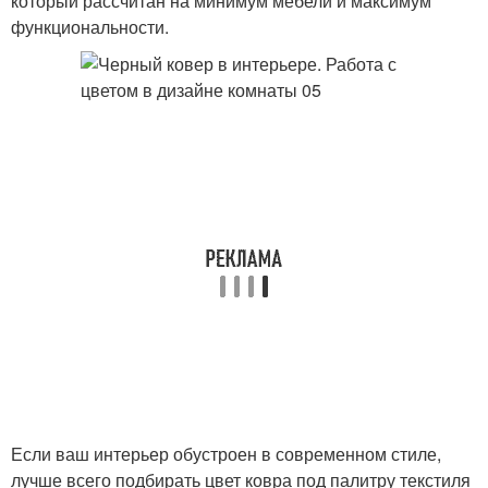
который рассчитан на минимум мебели и максимум
функциональности.
Если ваш интерьер обустроен в современном стиле,
лучше всего подбирать цвет ковра под палитру текстиля