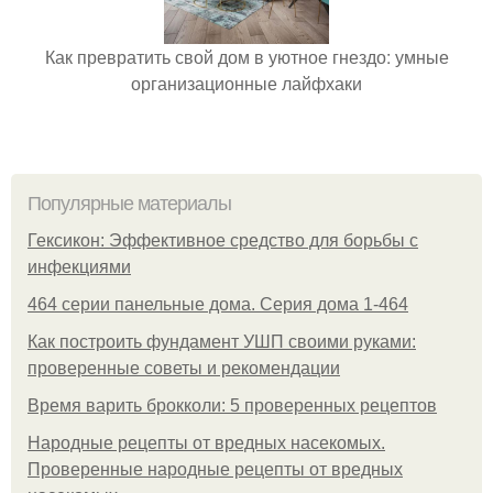
Как превратить свой дом в уютное гнездо: умные
организационные лайфхаки
Популярные материалы
Гексикон: Эффективное средство для борьбы с
инфекциями
464 серии панельные дома. Серия дома 1-464
Как построить фундамент УШП своими руками:
проверенные советы и рекомендации
Время варить брокколи: 5 проверенных рецептов
Народные рецепты от вредных насекомых.
Проверенные народные рецепты от вредных