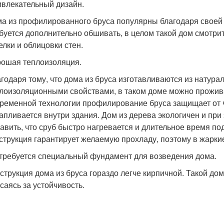
влекательный дизайн.
а из профилированного бруса популярны благодаря своей 
буется дополнительно обшивать, в целом такой дом смотри
елки и облицовки стен.
ошая теплоизоляция.
годаря тому, что дома из бруса изготавливаются из нату
лоизоляционными свойствами, в таком доме можно прожива
ременной технологии профилирование бруса защищает от ч
апливается внутри здания. Дом из дерева экологичен и при
авить, что сруб быстро нагревается и длительное время п
струкция гарантирует желаемую прохладу, поэтому в жарк
требуется специальный фундамент для возведения дома.
струкция дома из бруса гораздо легче кирпичной. Такой до
саясь за устойчивость.