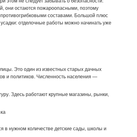
ри этом не следует забывать о безопасности:
й, они остаются пожароопасными, поэтому
и противогрибковыми составами. Большой плюс
и усадки: отделочные работы можно начинать уже
лицы. Это один из известных старых дачных
ов и политиков. Численность населения —
уру. Здесь работают крупные магазины, рынки,
я в нужном количестве детские сады, школы и