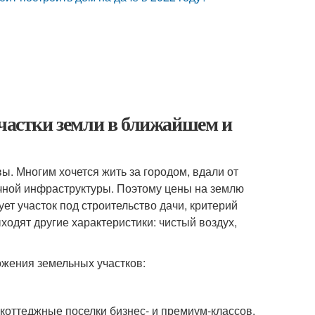
Участки земли в ближайшем и
ы. Многим хочется жить за городом, вдали от
личной инфраструктуры. Поэтому цены на землю
ет участок под строительство дачи, критерий
ыходят другие характеристики: чистый воздух,
ожения земельных участков:
коттеджные поселки бизнес- и премиум-классов.