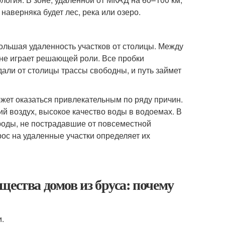
наверняка будет лес, река или озеро.
ольшая удаленность участков от столицы. Между
 не играет решающей роли. Все пробки
дали от столицы трассы свободны, и путь займет
ожет оказаться привлекательным по ряду причин.
й воздух, высокое качество воды в водоемах. В
роды, не пострадавшие от повсеместной
ос на удаленные участки определяет их
щества домов из бруса: почему
и.