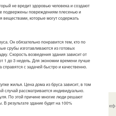
орый не вредит здоровью человека и создают
не подвержены повреждениям плесенью и
ся веществами, которые могут содержать
уса. Он обязательно понравится тем, кто по
ые срубы изготавливаются из готовых
ку. Скорость возведения здания зависит от
от 1 до 3 недель. Для экономии времени лучше
а справятся с задачей быстро и качественно.
упке жилья. Цена дома из бруса зависит, в том
дый случай рассматривается индивидуально.
уля. По этой причине многие люди решают
ы. В результате здание будет на 100%
⇨