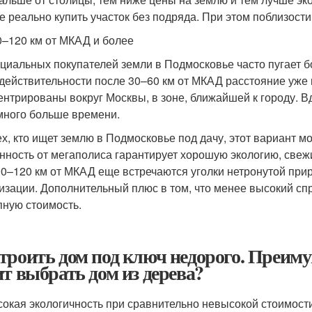
е реально купить участок без подряда. При этом поблизости 
0–120 км от МКАД и более
циальных покупателей земли в Подмосковье часто пугает б
 действительности после 30–60 км от МКАД расстояние уже
ентрированы вокруг Москвы, в зоне, ближайшей к городу. В
много больше времени.
ех, кто ищет землю в Подмосковье под дачу, этот вариант м
нность от мегаполиса гарантирует хорошую экологию, свежи
90–120 км от МКАД еще встречаются уголки нетронутой при
изации. Дополнительный плюс в том, что менее высокий спр
пную стоимость.
троить дом под ключ недорого. Преиму
ит выбрать дом из дерева?
окая экологичность при сравнительно невысокой стоимост