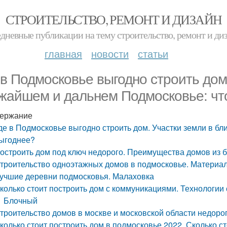
СТРОИТЕЛЬСТВО, РЕМОНТ И ДИЗАЙН
дневные публикации на тему строительство, ремонт и ди
главная
новости
статьи
 в Подмосковье выгодно строить дом
жайшем и дальнем Подмосковье: чт
ержание
де в Подмосковье выгодно строить дом. Участки земли в б
ыгоднее?
остроить дом под ключ недорого. Преимущества домов из б
троительство одноэтажных домов в подмосковье. Материа
учшие деревни подмосковья. Малаховка
колько стоит построить дом с коммуникациями. Технологии
Блочный
троительство домов в москве и московской области недорог
колько стоит построить дом в подмосковье 2022. Сколько ст