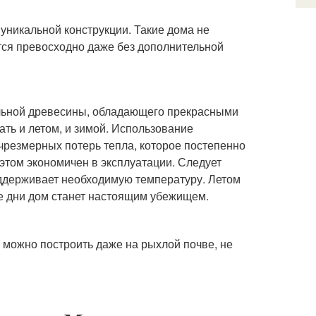
уникальной конструкции. Такие дома не
тся превосходно даже без дополнительной
ральной древесины, обладающего прекрасными
ть и летом, и зимой. Использование
резмерных потерь тепла, которое постепенно
 этом экономичен в эксплуатации. Следует
оддерживает необходимую температуру. Летом
ие дни дом станет настоящим убежищем.
м можно построить даже на рыхлой почве, не