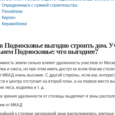
Определяемся с суммой строительства
Пеноблоки
Кирпич
Керамоблоки
 в Подмосковье выгодно строить дом. 
ьнем Подмосковье: что выгоднее?
оимость земли сильно влияет удаленность участков от Москв
ума и смога, но при этом иметь доступ ко всем благам сто
и МКАД очень высокие. С другой стороны, если вас интересу
сти к центру отступает на второй план, а на первое место в
е леса, водоема и т. д.
ки зрения удаленности от столицы выделяют 4 зоны распол
 км от МКАД
жайшей к столице загородной зоне расположились элитные 