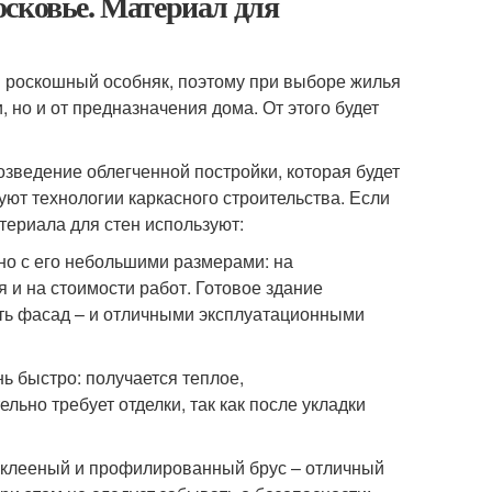
осковье. Материал для
и роскошный особняк, поэтому при выборе жилья
, но и от предназначения дома. От этого будет
зведение облегченной постройки, которая будет
уют технологии каркасного строительства. Если
териала для стен используют:
но с его небольшими размерами: на
я и на стоимости работ. Готовое здание
ть фасад – и отличными эксплуатационными
нь быстро: получается теплое,
льно требует отделки, так как после укладки
 клееный и профилированный брус – отличный