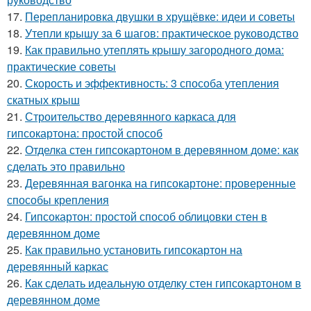
17.
Перепланировка двушки в хрущёвке: идеи и советы
18.
Утепли крышу за 6 шагов: практическое руководство
19.
Как правильно утеплять крышу загородного дома:
практические советы
20.
Скорость и эффективность: 3 способа утепления
скатных крыш
21.
Строительство деревянного каркаса для
гипсокартона: простой способ
22.
Отделка стен гипсокартоном в деревянном доме: как
сделать это правильно
23.
Деревянная вагонка на гипсокартоне: проверенные
способы крепления
24.
Гипсокартон: простой способ облицовки стен в
деревянном доме
25.
Как правильно установить гипсокартон на
деревянный каркас
26.
Как сделать идеальную отделку стен гипсокартоном в
деревянном доме