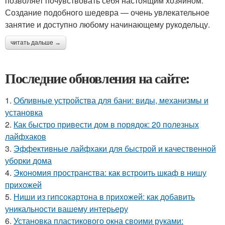
позволяет почувствовать себя настоящим хозяином.
Создание подобного шедевра — очень увлекательное
занятие и доступно любому начинающему рукодельцу.
читать дальше →
Последние обновления на сайте:
1.
Обливные устройства для бани: виды, механизмы и
установка
2.
Как быстро привести дом в порядок: 20 полезных
лайфхаков
3.
Эффективные лайфхаки для быстрой и качественной
уборки дома
4.
Экономия пространства: как встроить шкаф в нишу
прихожей
5.
Ниши из гипсокартона в прихожей: как добавить
уникальности вашему интерьеру
6.
Установка пластикового окна своими руками: