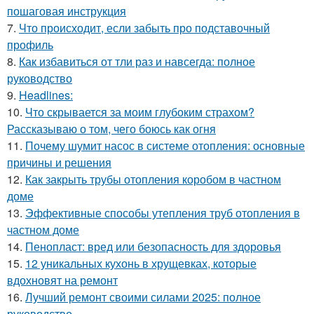
пошаговая инструкция
7.
Что происходит, если забыть про подставочный
профиль
8.
Как избавиться от тли раз и навсегда: полное
руководство
9.
Headlines:
10.
Что скрывается за моим глубоким страхом?
Рассказываю о том, чего боюсь как огня
11.
Почему шумит насос в системе отопления: основные
причины и решения
12.
Как закрыть трубы отопления коробом в частном
доме
13.
Эффективные способы утепления труб отопления в
частном доме
14.
Пенопласт: вред или безопасность для здоровья
15.
12 уникальных кухонь в хрущевках, которые
вдохновят на ремонт
16.
Лучший ремонт своими силами 2025: полное
руководство