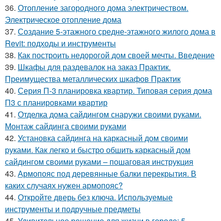
36.
Отопление загородного дома электричеством.
Электрическое отопление дома
37.
Создание 5-этажного средне-этажного жилого дома в
Revit: подходы и инструменты
38.
Как построить недорогой дом своей мечты. Введение
39.
Шкафы для раздевалок на заказ Практик.
Преимущества металлических шкафов Практик
40.
Серия П-3 планировка квартир. Типовая серия дома
П3 с планировками квартир
41.
Отделка дома сайдингом снаружи своими руками.
Монтаж сайдинга своими руками
42.
Установка сайдинга на каркасный дом своими
руками. Как легко и быстро обшить каркасный дом
сайдингом своими руками – пошаговая инструкция
43.
Армопояс под деревянные балки перекрытия. В
каких случаях нужен армопояс?
44.
Откройте дверь без ключа. Используемые
инструменты и подручные предметы
45.
Удивительное решение для жизни в городе: 5-