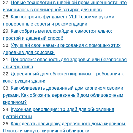
27.
Новые технологии в швейной промышленности: что
изменилось в полимерной затирке для швов
28.
Как построить фундамент УШП своими руками:
проверенные советы и рекомендации
29.
Как собрать металлосайдинг самостоятельно:
простой и дешевый способ
30.
Улучшай свои навыки рисования с помощью этих
деревьев для срисовки
31.
Пеноплекс: опасность для здоровья или безопасная
альтернатива
32.
Деревянный дом обложен кирпичом. Требования к
конструкции здания
33.
Как облицевать деревянный дом кирпичом своими
руками. Как обложить деревянный дом облицовочным
кирпичом?
34.
Кухонная революция: 10 идей для обновления
пустой стены
35.
Как сделать облицовку деревянного дома кирпичом.
Плюсы и минусы кирпичной облицовки