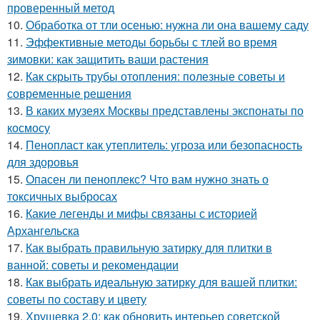
проверенный метод
10.
Обработка от тли осенью: нужна ли она вашему саду
11.
Эффективные методы борьбы с тлей во время
зимовки: как защитить ваши растения
12.
Как скрыть трубы отопления: полезные советы и
современные решения
13.
В каких музеях Москвы представлены экспонаты по
космосу
14.
Пенопласт как утеплитель: угроза или безопасность
для здоровья
15.
Опасен ли пеноплекс? Что вам нужно знать о
токсичных выбросах
16.
Какие легенды и мифы связаны с историей
Архангельска
17.
Как выбрать правильную затирку для плитки в
ванной: советы и рекомендации
18.
Как выбрать идеальную затирку для вашей плитки:
советы по составу и цвету
19.
Хрущевка 2.0: как обновить интерьер советской