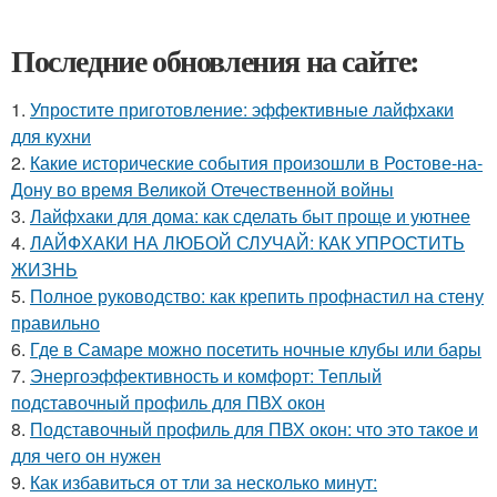
Последние обновления на сайте:
1.
Упростите приготовление: эффективные лайфхаки
для кухни
2.
Какие исторические события произошли в Ростове-на-
Дону во время Великой Отечественной войны
3.
Лайфхаки для дома: как сделать быт проще и уютнее
4.
ЛАЙФХАКИ НА ЛЮБОЙ СЛУЧАЙ: КАК УПРОСТИТЬ
ЖИЗНЬ
5.
Полное руководство: как крепить профнастил на стену
правильно
6.
Где в Самаре можно посетить ночные клубы или бары
7.
Энергоэффективность и комфорт: Теплый
подставочный профиль для ПВХ окон
8.
Подставочный профиль для ПВХ окон: что это такое и
для чего он нужен
9.
Как избавиться от тли за несколько минут: