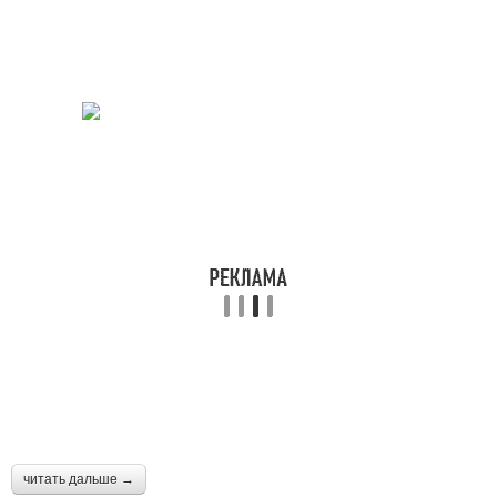
читать дальше →