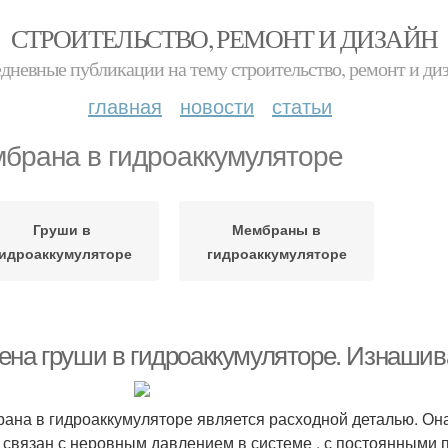
СТРОИТЕЛЬСТВО, РЕМОНТ И ДИЗАЙН
дневные публикации на тему строительство, ремонт и ди
главная
новости
статьи
брана в гидроаккумуляторе
Груши в
Мембраны в
идроаккумуляторе
гидроаккумуляторе
ена груши в гидроаккумуляторе. Изнаши
ана в гидроаккумуляторе является расходной деталью. Она
 связан с неровным давлением в системе , с постоянными 