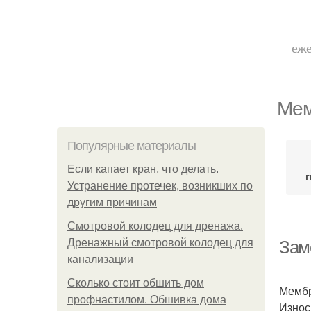
еже
Мем
Популярные материалы
Если капает кран, что делать.
г
Устранение протечек, возникших по
другим причинам
Смотровой колодец для дренажа.
Дренажный смотровой колодец для
Зам
канализации
Сколько стоит обшить дом
Мембр
профнастилом. Обшивка дома
Износ