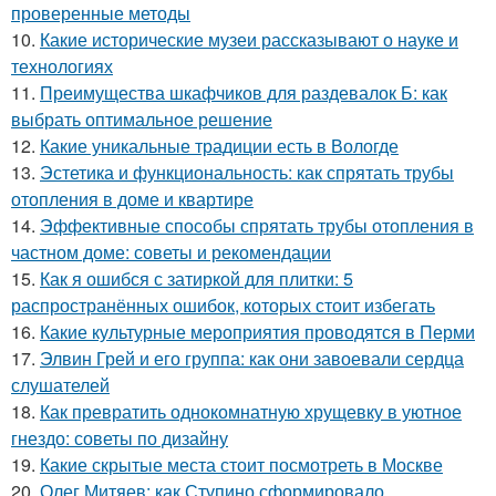
проверенные методы
10.
Какие исторические музеи рассказывают о науке и
технологиях
11.
Преимущества шкафчиков для раздевалок Б: как
выбрать оптимальное решение
12.
Какие уникальные традиции есть в Вологде
13.
Эстетика и функциональность: как спрятать трубы
отопления в доме и квартире
14.
Эффективные способы спрятать трубы отопления в
частном доме: советы и рекомендации
15.
Как я ошибся с затиркой для плитки: 5
распространённых ошибок, которых стоит избегать
16.
Какие культурные мероприятия проводятся в Перми
17.
Элвин Грей и его группа: как они завоевали сердца
слушателей
18.
Как превратить однокомнатную хрущевку в уютное
гнездо: советы по дизайну
19.
Какие скрытые места стоит посмотреть в Москве
20.
Олег Митяев: как Ступино сформировало