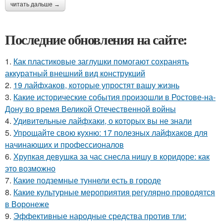
читать дальше →
Последние обновления на сайте:
1.
Как пластиковые заглушки помогают сохранять
аккуратный внешний вид конструкций
2.
19 лайфхаков, которые упростят вашу жизнь
3.
Какие исторические события произошли в Ростове-на-
Дону во время Великой Отечественной войны
4.
Удивительные лайфхаки, о которых вы не знали
5.
Упрощайте свою кухню: 17 полезных лайфхаков для
начинающих и профессионалов
6.
Хрупкая девушка за час снесла нишу в коридоре: как
это возможно
7.
Какие подземные туннели есть в городе
8.
Какие культурные мероприятия регулярно проводятся
в Воронеже
9.
Эффективные народные средства против тли: